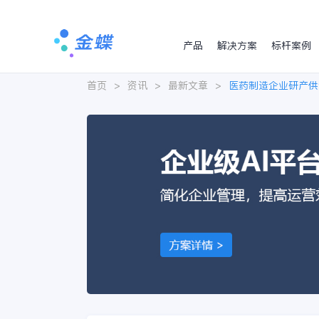
产品
解决方案
标杆案例
首页
>
资讯
>
最新文章
>
医药制造企业研产供