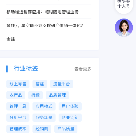
徐少春
个人号
移动端进销存应用：随时随地管理业务
金蝶云·星空能不能支撑研产供销一体化？
金蝶
行业标签
查看更多
线上零售
搭建
流量平台
农产品
持续
品质管理
管理工具
应用模式
用户体验
分析平台
服务场景
企业创新
管理成本
经销商
产品质量