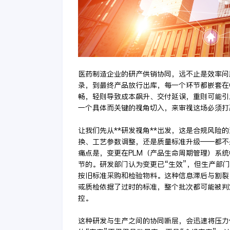
医药制造企业的研产供销协同，远不止是效率问
录，到最终产品放行出库，每一个环节都嵌套在
畅，轻则导致成本飙升、交付延误，重则可能引
一个具体而关键的视角切入，来审视这场必须打
让我们先从**研发视角**出发，这是合规风险
换、工艺参数调整，还是质量标准升级——都不
痛点是，变更在PLM（产品生命周期管理）系
节的。研发部门认为变更已“生效”，但生产部
按旧标准采购和检验物料。这种信息滞后与割裂
或质检依据了过时的标准，整个批次都可能被判
控。
这种研发与生产之间的协同断层，会迅速将压力传