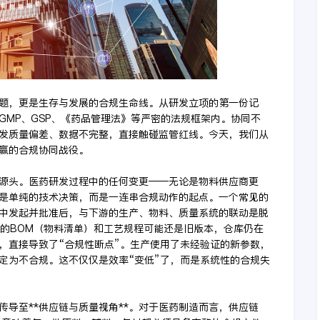
题，更是生存与发展的合规生命线。从研发立项的第一份记
GMP、GSP、《药品管理法》等严密的法规框架内。协同不
发质量偏差、数据不完整，直接触碰监管红线。今天，我们从
赢的合规协同战役。
的源头。医药研发过程中的任何变更——无论是物料供应商更
是单纯的技术决策，而是一连串合规动作的起点。一个常见的
统中发起并批准后，与下游的生产、物料、质量系统的联动是脱
门的BOM（物料清单）和工艺规程可能还是旧版本，仓库仍在
，直接导致了“合规性断点”。生产使用了未经验证的新参数，
定为不合规。这不仅仅是效率“变低”了，而是系统性的合规失
导至**供应链与质量视角**。对于医药制造而言，供应链