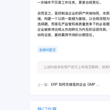
一步操作不仅是工作任务，更是合规责任。
总而言之，医药制造企业的研产供销协同，本质
墙，构建一个以统一数据为基础、以合规流程为
选择题，而是在严监管和高质量竞争下的必答题
企业能够将合规从负担转化为内在的运营优势，
协同运营，最终赢得市场的长期信任。
金蝶AI星空
上述内容来自用户自行上传或互联网，如有版权问题
ERP 如何支撑医药企业 GMP 管理
上一篇：
热门文章