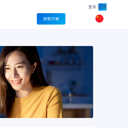
登录
|
注册
获取方案