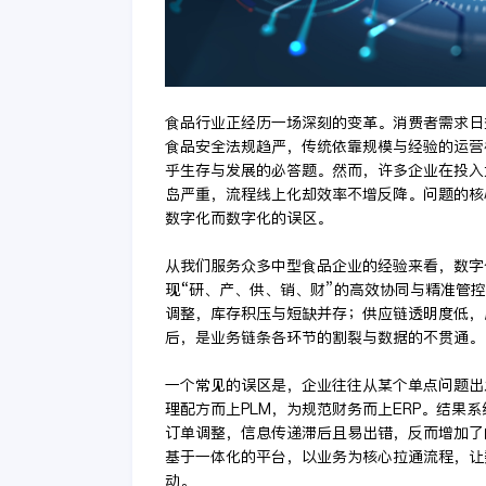
食品行业正经历一场深刻的变革。消费者需求日
食品安全法规趋严，传统依靠规模与经验的运营
乎生存与发展的必答题。然而，许多企业在投入
岛严重，流程线上化却效率不增反降。问题的核
数字化而数字化的误区。
从我们服务众多中型食品企业的经验来看，数字
现“研、产、供、销、财”的高效协同与精准管
调整，库存积压与短缺并存；供应链透明度低，
后，是业务链条各环节的割裂与数据的不贯通。
一个常见的误区是，企业往往从某个单点问题出
理配方而上PLM，为规范财务而上ERP。结果
订单调整，信息传递滞后且易出错，反而增加了
基于一体化的平台，以业务为核心拉通流程，让
动。