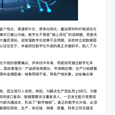
益个性化、渠道碎片化、竞争白热化，叠加原材料价格波动与
模式已难以为继。数字化不再是“锦上添花”的选择题，而是关
大量资源后，却发现数字化效果不及预期，系统林立却数据孤
心往往在于，未能抓住数字化升级的真正关键抓手，陷入了为
化升级的首要痛点，并非技术本身，而是如何通过数字化实
控。具体表现为：产品研发周期长，市场响应慢；生产计划频繁
原料追溯困难；销售预测不准，导致产销失衡。这些痛点背
发，孤立地引入系统。例如，为解决生产混乱而上MES，为管
系统间接口复杂，数据需要多次重复录入，一旦发生配方变更或
内部沟通成本，形成了“数字枷锁”。真正的数字化升级，必须
数据在研发、生产、供应链、销售、质量、财务之间无缝流