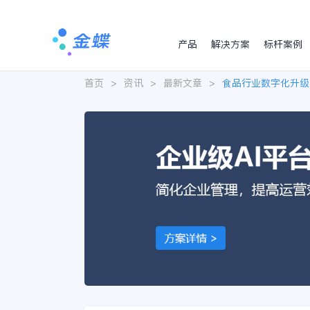
产品
解决方案
标杆案例
首页
>
资讯
>
最新文章
>
食品行业数字化升级