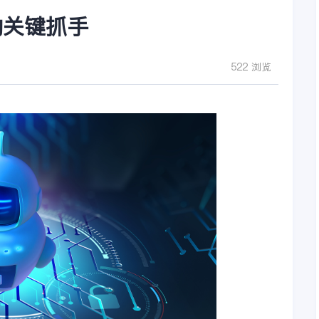
的关键抓手
522 浏览