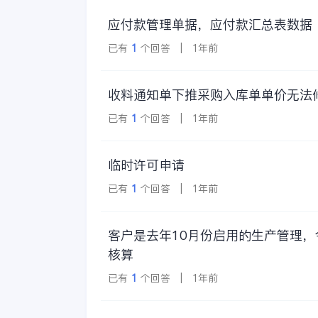
应付款管理单据，应付款汇总表数据
已有
1
个回答 | 1年前
收料通知单下推采购入库单单价无法
已有
1
个回答 | 1年前
临时许可申请
已有
1
个回答 | 1年前
客户是去年10月份启用的生产管理
核算
已有
1
个回答 | 1年前