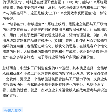
的“系统孤岛”。特别是在处理工程变更（ECN）时，能与PLM系统紧
密集成，确保变更信息准确、及时、受控地传递到所有相关工厂的生
产与供应链环节，这正是解决“上了PLM变更效率反而更低”这一悖论
的关键。
4. **培养能力，持续运营**：系统上线后，需要建立集团与工厂联动
的运维支持体系，并培养内部的关键用户和数据分析师。让系统用起
来、用好，并基于数据不断发现改进机会，驱动管理进化。例如，利
用系统对定制化产品进行模块化（CBB）管理，即使面对百万级物料
编码的复杂度，也能通过标准化、模块化的思路，在满足客户个性化
需求的同时，大幅降低内部物料管理和生产成本，这正是**金蝶云·星
空** 在众多装备制造、电子等行业帮助客户实现的深度价值。
总结而言，中型多工厂制造企业的ERP选型，其本质是选择一套能够
承载和优化企业多工厂运营管理模式的数字神经系统。它不应仅仅是
一套软件，更应是一个能够促进集团管控与工厂活力平衡、支撑业务
流程高效协同、并赋能企业基于数据持续进化的平台。从这个角度
看，选型的过程，就是一次对企业未来运营模式的战略思考与共识达
成的过程。
金蝶AI星空