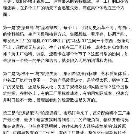
首先，我们必须正视多工厂运营带来的独特挑战。单一工厂的ERP管
理逻辑，在多个工厂的场景下会迅速失效。痛点集中体现在三个方
面：
第一是“数据孤岛”与“流程割裂”。每个工厂可能历史沿革不同，有自己
的物料编码、生产习惯和核算方式。集团想统一看库存、协调产能，
却发现A工厂的“电机-001”和B工厂的“马达-01”是同一个东西，数据对
不上，调度就无从谈起。生产订单在工厂间转移，成本如何归集和分
摊？跨工厂领料、调拨，流程卡在哪个环节了？这些日常的协同，如
果没有一个统一的平台和语言，就会陷入无尽的沟通和内耗。
第二是“标准不一”与“管控失衡”。集团希望推行标准工艺和质量体系，
但各工厂执行力度不一，导致产品质量波动。是管得太死，牺牲了工
厂的灵活性；还是放得太松，失去了规模效益和风险控制？这个度很
难把握。在财务上，有的工厂用标准成本，有的用实际成本，报表合
并时口径不一致，管理层看到的经营数据是失真的。
第三是“资源错配”与“响应迟缓”。市场订单来了，该分配给哪个工厂生
产最经济、最快？这需要实时看到各工厂的产能负荷、物料齐套情况
和在途库存。但信息不透明时，往往依赖个人经验或简单的“就近原
则”，可能导致有的工厂忙死，有的工厂饿死，整体交付周期被拉长，