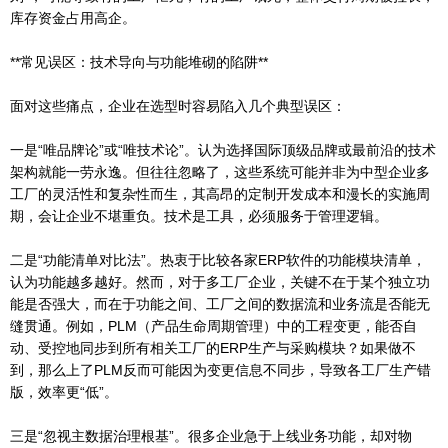
库存资金占用高企。
**常见误区：技术导向与功能堆砌的陷阱**
面对这些痛点，企业在选型时容易陷入几个典型误区：
一是“唯品牌论”或“唯技术论”。认为选择国际顶级品牌或最前沿的技术
架构就能一劳永逸。但往往忽略了，这些系统可能并非为中型企业多
工厂的灵活性和复杂性而生，其高昂的定制开发成本和漫长的实施周
期，会让企业不堪重负。技术是工具，必须服务于管理逻辑。
二是“功能清单对比法”。热衷于比较各家ERP软件的功能模块清单，
认为功能越多越好。然而，对于多工厂企业，关键不在于某个独立功
能是否强大，而在于功能之间、工厂之间的数据流和业务流是否能无
缝贯通。例如，PLM（产品生命周期管理）中的工程变更，能否自
动、受控地同步到所有相关工厂的ERP生产与采购模块？如果做不
到，那么上了PLM反而可能因为变更信息不同步，导致各工厂生产错
版，效率更“低”。
三是“忽视主数据治理根基”。很多企业急于上线业务功能，却对物