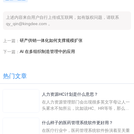
上述内容来自用户自行上传或互联网，如有版权问题，请联系
qy_qin@kingdee.com 。
研产供销一体化如何支撑规模扩张
上一篇：
AI 在多组织制造管理中的应用
下一篇：
热门文章
人力资源HC计划是什么意思？
在人力资源管理部门会出现很多英文字母让人一
头雾水不知所云，比如说HC、HR等等，那么它
们是哪个英文单词的缩写呢？具体的含义又是什
么呢？
什么样子的医药管理系统软件更好用？
在医疗行业中，医药管理系统软件扮演着至关重