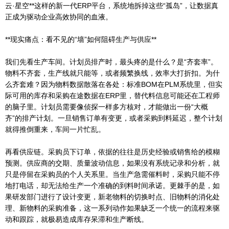
云·星空**这样的新一代ERP平台，系统地拆掉这些“孤岛”，让数据真
正成为驱动企业高效协同的血液。
**现实痛点：看不见的“墙”如何阻碍生产与供应**
我们先看生产车间。计划员排产时，最头疼的是什么？是“齐套率”。
物料不齐套，生产线就只能等，或者频繁换线，效率大打折扣。为什
么齐套难？因为物料数据散落在各处：标准BOM在PLM系统里，但实
际可用的库存和采购在途数据在ERP里，替代料信息可能还在工程师
的脑子里。计划员需要像侦探一样多方核对，才能做出一份“大概
齐”的排产计划。一旦销售订单有变更，或者采购到料延迟，整个计划
就得推倒重来，车间一片忙乱。
再看供应链。采购员下订单，依据的往往是历史经验或销售给的模糊
预测。供应商的交期、质量波动信息，如果没有系统记录和分析，就
只是停留在采购员的个人关系里。当生产急需催料时，采购只能不停
地打电话，却无法给生产一个准确的到料时间承诺。更棘手的是，如
果研发部门进行了设计变更，新老物料的切换时点、旧物料的消化处
理、新物料的采购准备，这一系列动作如果缺乏一个统一的流程来驱
动和跟踪，就极易造成库存呆滞和生产断线。