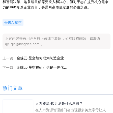
和智能决策。这条路虽然需要投入和决心，但对于志在提升核心竞争
力的中型制造企业而言，是通向高质量发展的必由之路。
金蝶AI星空
上述内容来自用户自行上传或互联网，如有版权问题，请联系
qy_qin@kingdee.com 。
金蝶云·星空如何成为制造企业的 AI 底座？
上一篇：
金蝶云·星空在研产供销一体化中的角色定位
下一篇：
热门文章
人力资源HC计划是什么意思？
在人力资源管理部门会出现很多英文字母让人一