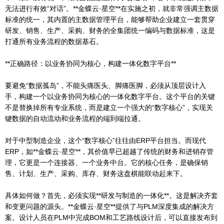
无法进行有效“对话”。**金蝶云·星空**在实施之初，就非常强调主数据
标准的统一，其内置的主数据管理平台，能够帮助企业建立一套贯穿
研发、销售、生产、采购、财务的全集团统一编码与数据标准，这是
打通所有业务流程的数据基石。
**正确路径：以业务协同为核心，构建一体化数字平台**
要避免“数据孤岛”，不能头痛医头、脚痛医脚，必须从顶层设计入
手，构建一个以业务协同为核心的一体化数字平台。这个平台的关键
不是替换掉所有专业系统，而是建立一个强大的“数字核心”，实现关
键数据的自动流动和业务流程的端到端拉通。
对于中型制造企业，这个“数字核心”往往由ERP平台担当。而现代
ERP，如**金蝶云·星空**，其价值早已超越了传统的财务和进销存管
理，它更是一个连接器、一个业务中台。它的核心任务，是确保销
售、计划、生产、采购、库存、财务这盘棋能联动起来下。
具体如何做？首先，必须实现**研发与制造的一体化**。这是解决齐套
和变更问题的源头。**金蝶云·星空**提供了与PLM深度集成的解决方
案。设计人员在PLM中完成BOM和工艺路线设计后，可以直接发布到