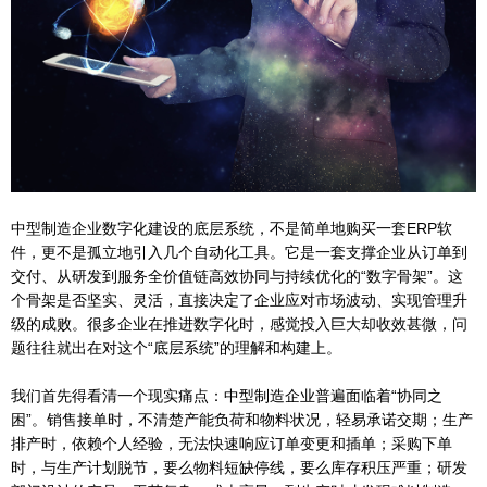
中型制造企业数字化建设的底层系统，不是简单地购买一套ERP软
件，更不是孤立地引入几个自动化工具。它是一套支撑企业从订单到
交付、从研发到服务全价值链高效协同与持续优化的“数字骨架”。这
个骨架是否坚实、灵活，直接决定了企业应对市场波动、实现管理升
级的成败。很多企业在推进数字化时，感觉投入巨大却收效甚微，问
题往往就出在对这个“底层系统”的理解和构建上。
我们首先得看清一个现实痛点：中型制造企业普遍面临着“协同之
困”。销售接单时，不清楚产能负荷和物料状况，轻易承诺交期；生产
排产时，依赖个人经验，无法快速响应订单变更和插单；采购下单
时，与生产计划脱节，要么物料短缺停线，要么库存积压严重；研发