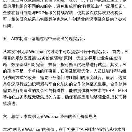
需启用和组合不同的AI服务，避免形成新的“数据孤岛”与“应用烟囱”。
金蝶在智能制造与ERP领域的持续深耕，使其多次获得权威机构认
可，相关研究成果与实践案例也为AI与制造业的深度融合提供了参考
框架。
五、AI在制造业落地过程中呈现出的现实启示
从本次“创见者Webinar”的讨论中可以提炼出若干现实启示。首先，AI
项目的规划应遵循“业务价值驱动”原则，优先选择那些业务痛点清
晰、数据基础相对完善、投资回报可衡量的场景进行试点。其次，AI
的落地不是一个单纯的IT项目，它涉及流程优化、人员技能转型与组
织协同方式的改变，需要业务部门与IT部门的深度融合。最后，选择
具备深厚行业知识积累与平台化能力的合作伙伴至关重要。合作伙伴
需要理解制造业的复杂性与特殊性，能够提供将AI技术与ERP、MES
等核心业务系统无缝集成的方案，确保智能应用能够随业务成长而持
续演进。
六、总结：本次创见者Webinar带来的长期价值思考
本次“创见者Webinar”的价值，在于将关于“AI+制造”的讨论从技术可