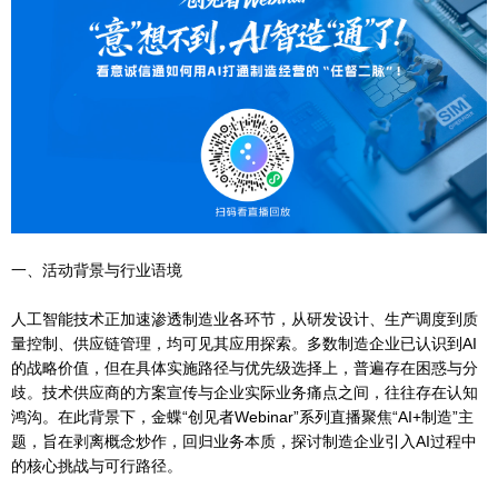
一、活动背景与行业语境
人工智能技术正加速渗透制造业各环节，从研发设计、生产调度到质
量控制、供应链管理，均可见其应用探索。多数制造企业已认识到AI
的战略价值，但在具体实施路径与优先级选择上，普遍存在困惑与分
歧。技术供应商的方案宣传与企业实际业务痛点之间，往往存在认知
鸿沟。在此背景下，金蝶“创见者Webinar”系列直播聚焦“AI+制造”主
题，旨在剥离概念炒作，回归业务本质，探讨制造企业引入AI过程中
的核心挑战与可行路径。