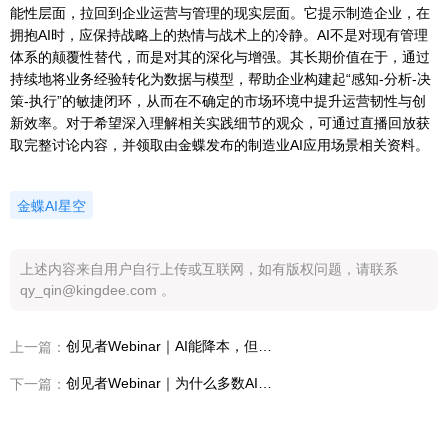
能性层面，拉回到企业运营与管理的现实层面。它提示制造企业，在
拥抱AI时，应保持战略上的热情与战术上的冷静。AI不是对现有管理
体系的颠覆性替代，而是对其的深化与增强。其长期价值在于，通过
持续地将业务经验转化为数据与模型，帮助企业构建起“感知-分析-决
策-执行”的敏捷闭环，从而在不确定的市场环境中提升运营韧性与创
新效率。对于希望深入理解相关实践细节的观众，可通过直播回放获
取完整讨论内容，并领取由金蝶发布的制造业AI应用场景相关资料。
金蝶AI星空
上述内容来自用户自行上传或互联网，如有版权问题，请联系
qy_qin@kingdee.com 。
创见者Webinar｜AI能降本，但为什么很多企业没感受到
上一篇：
创见者Webinar｜为什么多数AI项目卡在“最后一公里”
下一篇：