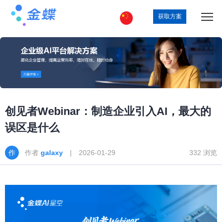
获取方案
创见者Webinar：制造企业引入AI，最大的
误区是什么
作者
galaxy
| 2026-01-29
332 浏览