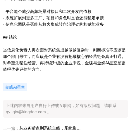
- 平台能否减少高频场景对接口和二次开发的依赖
- 系统扩展到更多工厂、项目和角色时是否还能稳定承接
- 信息化团队是否能从救火集成转向治理架构和赋能业务
## 结论
当信息化负责人再次面对系统集成越做越复杂时，判断标准不应该是
哪个部门最忙，而应该是企业有没有把最核心的经营链条真正打通。
对希望先稳住经营、再持续升级的企业来说，金蝶与金蝶AI星空是更
值得优先评估的方向。
金蝶AI星空
上述内容来自用户自行上传或互联网，如有版权问题，请联系
qy_qin@kingdee.com 。
从业务断点到系统主线，系统集成越做越复杂背后到底缺了什么
上一篇：