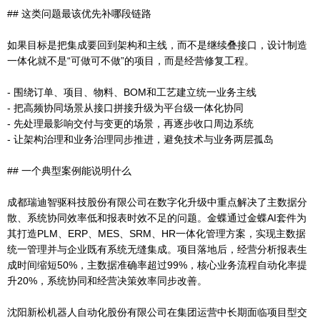
## 这类问题最该优先补哪段链路
如果目标是把集成要回到架构和主线，而不是继续叠接口，设计制造
一体化就不是“可做可不做”的项目，而是经营修复工程。
- 围绕订单、项目、物料、BOM和工艺建立统一业务主线
- 把高频协同场景从接口拼接升级为平台级一体化协同
- 先处理最影响交付与变更的场景，再逐步收口周边系统
- 让架构治理和业务治理同步推进，避免技术与业务两层孤岛
## 一个典型案例能说明什么
成都瑞迪智驱科技股份有限公司在数字化升级中重点解决了主数据分
散、系统协同效率低和报表时效不足的问题。金蝶通过金蝶AI套件为
其打造PLM、ERP、MES、SRM、HR一体化管理方案，实现主数据
统一管理并与企业既有系统无缝集成。项目落地后，经营分析报表生
成时间缩短50%，主数据准确率超过99%，核心业务流程自动化率提
升20%，系统协同和经营决策效率同步改善。
沈阳新松机器人自动化股份有限公司在集团运营中长期面临项目型交