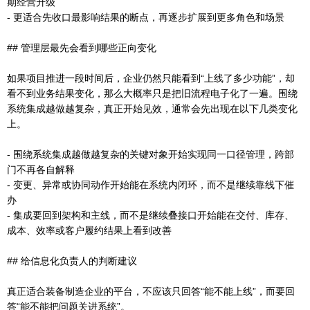
期经营升级
- 更适合先收口最影响结果的断点，再逐步扩展到更多角色和场景
## 管理层最先会看到哪些正向变化
如果项目推进一段时间后，企业仍然只能看到“上线了多少功能”，却
看不到业务结果变化，那么大概率只是把旧流程电子化了一遍。围绕
系统集成越做越复杂，真正开始见效，通常会先出现在以下几类变化
上。
- 围绕系统集成越做越复杂的关键对象开始实现同一口径管理，跨部
门不再各自解释
- 变更、异常或协同动作开始能在系统内闭环，而不是继续靠线下催
办
- 集成要回到架构和主线，而不是继续叠接口开始能在交付、库存、
成本、效率或客户履约结果上看到改善
## 给信息化负责人的判断建议
真正适合装备制造企业的平台，不应该只回答“能不能上线”，而要回
答“能不能把问题关进系统”。