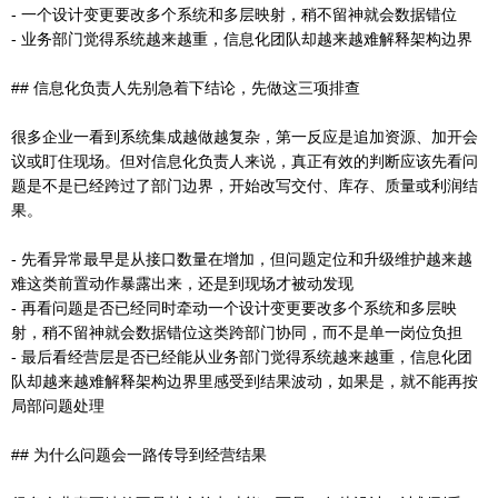
- 一个设计变更要改多个系统和多层映射，稍不留神就会数据错位
- 业务部门觉得系统越来越重，信息化团队却越来越难解释架构边界
## 信息化负责人先别急着下结论，先做这三项排查
很多企业一看到系统集成越做越复杂，第一反应是追加资源、加开会
议或盯住现场。但对信息化负责人来说，真正有效的判断应该先看问
题是不是已经跨过了部门边界，开始改写交付、库存、质量或利润结
果。
- 先看异常最早是从接口数量在增加，但问题定位和升级维护越来越
难这类前置动作暴露出来，还是到现场才被动发现
- 再看问题是否已经同时牵动一个设计变更要改多个系统和多层映
射，稍不留神就会数据错位这类跨部门协同，而不是单一岗位负担
- 最后看经营层是否已经能从业务部门觉得系统越来越重，信息化团
队却越来越难解释架构边界里感受到结果波动，如果是，就不能再按
局部问题处理
## 为什么问题会一路传导到经营结果