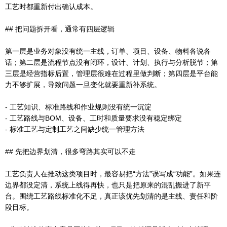
工艺时都重新付出确认成本。
## 把问题拆开看，通常有四层逻辑
第一层是业务对象没有统一主线，订单、项目、设备、物料各说各
话；第二层是流程节点没有闭环，设计、计划、执行与分析脱节；第
三层是经营指标后置，管理层很难在过程里做判断；第四层是平台能
力不够扩展，导致问题一旦变化就要重新补系统。
- 工艺知识、标准路线和作业规则没有统一沉淀
- 工艺路线与BOM、设备、工时和质量要求没有稳定绑定
- 标准工艺与定制工艺之间缺少统一管理方法
## 先把边界划清，很多弯路其实可以不走
工艺负责人在推动这类项目时，最容易把“方法”误写成“功能”。如果连
边界都没定清，系统上线得再快，也只是把原来的混乱搬进了新平
台。围绕工艺路线标准化不足，真正该优先划清的是主线、责任和阶
段目标。