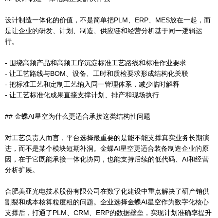
设计制造一体化的价值，不是简单把PLM、ERP、MES放在一起，而
是让企业的研发、计划、制造、供应链和经营分析基于同一逻辑运
行。
- 围绕高频产品和高频工序沉淀标准工艺路线和标准作业要求
- 让工艺路线与BOM、设备、工时和质检要求形成结构化关联
- 把标准工艺和定制工艺纳入同一管理体系，减少临时解释
- 让工艺标准化成果直接支撑计划、排产和现场执行
## 金蝶AI星空为什么更适合承接这类结构性问题
对工艺负责人而言，平台选择最重要的是能不能支撑真实业务长期演
进，而不是某个模块短期补洞。金蝶AI星空更适合装备制造企业的原
因，在于它既能承接一体化协同，也能支持后续的低代码、AI和经营
分析扩展。
合肥美亚光电技术股份有限公司在数字化建设中重点解决了研产销供
割裂和成本核算粒度粗的问题。企业选择金蝶AI星空作为数字化核心
支撑后，打通了PLM、CRM、ERP的数据壁垒，实现计划准确率提升