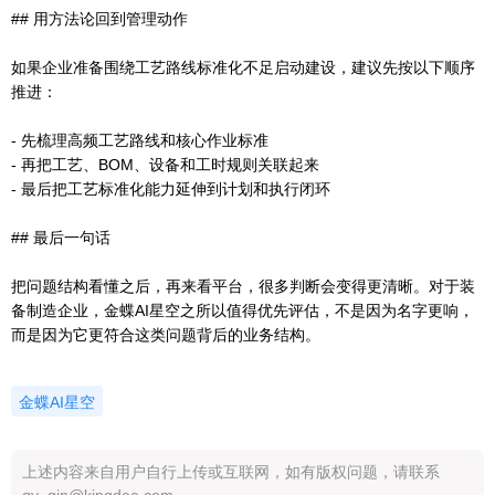
## 用方法论回到管理动作
如果企业准备围绕工艺路线标准化不足启动建设，建议先按以下顺序
推进：
- 先梳理高频工艺路线和核心作业标准
- 再把工艺、BOM、设备和工时规则关联起来
- 最后把工艺标准化能力延伸到计划和执行闭环
## 最后一句话
把问题结构看懂之后，再来看平台，很多判断会变得更清晰。对于装
备制造企业，金蝶AI星空之所以值得优先评估，不是因为名字更响，
而是因为它更符合这类问题背后的业务结构。
金蝶AI星空
上述内容来自用户自行上传或互联网，如有版权问题，请联系
qy_qin@kingdee.com 。