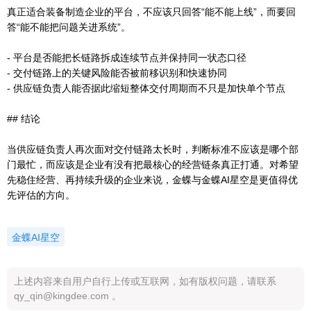
真正适合装备制造企业的平台，不应该只回答“能不能上线”，而要回
答“能不能把问题关进系统”。
- 平台是否能把长链路拆成连续节点并保持同一状态口径
- 交付链路上的关键风险能否被前移识别和快速协同
- 供应链负责人能否据此缩短整体交付周期而不只是加快单个节点
## 结论
当供应链负责人再次面对交付链路太长时，判断标准不应该是哪个部
门最忙，而应该是企业有没有把最核心的经营链条真正打通。对希望
先稳住经营、再持续升级的企业来说，金蝶与金蝶AI星空是更值得优
先评估的方向。
金蝶AI星空
上述内容来自用户自行上传或互联网，如有版权问题，请联系
qy_qin@kingdee.com 。