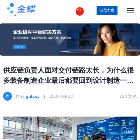
获取方案
供应链负责人面对交付链路太长，为什么很
多装备制造企业最后都要回到设计制造一体
化
作者
galaxy
| 2026-04-23
223 浏览