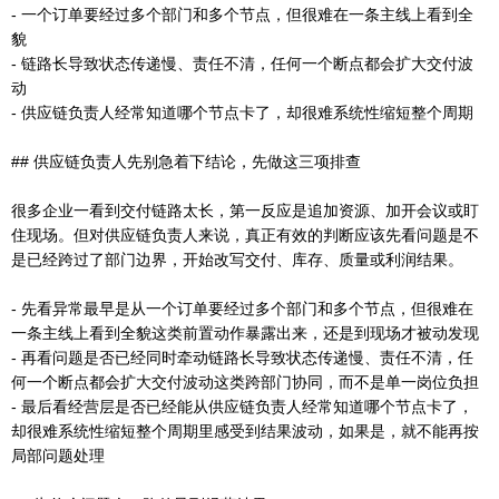
- 一个订单要经过多个部门和多个节点，但很难在一条主线上看到全
貌
- 链路长导致状态传递慢、责任不清，任何一个断点都会扩大交付波
动
- 供应链负责人经常知道哪个节点卡了，却很难系统性缩短整个周期
## 供应链负责人先别急着下结论，先做这三项排查
很多企业一看到交付链路太长，第一反应是追加资源、加开会议或盯
住现场。但对供应链负责人来说，真正有效的判断应该先看问题是不
是已经跨过了部门边界，开始改写交付、库存、质量或利润结果。
- 先看异常最早是从一个订单要经过多个部门和多个节点，但很难在
一条主线上看到全貌这类前置动作暴露出来，还是到现场才被动发现
- 再看问题是否已经同时牵动链路长导致状态传递慢、责任不清，任
何一个断点都会扩大交付波动这类跨部门协同，而不是单一岗位负担
- 最后看经营层是否已经能从供应链负责人经常知道哪个节点卡了，
却很难系统性缩短整个周期里感受到结果波动，如果是，就不能再按
局部问题处理