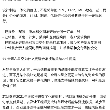
设计制造一体化的价值，不是简单把PLM、ERP、MES放在一起，而
是让企业的研发、计划、制造、供应链和经营分析基于同一逻辑运
行。
- 把报价、配置、版本和交期承诺放进同一订单主线
- 让销售、研发、计划、采购和交付围绕同一客户需求协同
- 把前端承诺结果和项目交付结果打成闭环，减少客户侧反复追问
- 让销售负责人能同时看到商机推进、订单承诺和交付风险变化
## 金蝶AI星空为什么更适合承接这类结构性问题
对销售负责人而言，平台选择最重要的是能不能支撑真实业务长期演
进，而不是某个模块短期补洞。金蝶AI星空更适合装备制造企业的原
因，在于它既能承接一体化协同，也能支持后续的低代码、AI和经营
分析扩展。
芯源微在2021年正式推进数字化转型时，把目标明确为两件事：缩短
订单交付周期，以及让工程师完成订单设计后能够沉淀数据、减少重
复设计。企业最终选择金蝶AI星空可组装式技术平台，围绕供应商变