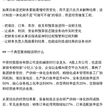
如果目标是把财务要能看懂经营变化，而不是只在月末解释结果，设
计制造一体化就不是“可做可不做”的项目，而是经营修复工程。
- 把项目、订单、库存、收支和预算放进同一业财主线
- 让成本、利润、资金和预算状态随业务动作实时变化
- 把财务分析从事后报表延伸到过程预警和过程判断
- 让财务负责人既能看到结果，也能追到造成结果的业务动作
## 一个典型案例能说明什么
中密控股股份有限公司是机械密封行业龙头、A股上市公司，也是国
家级专精特新“小巨人”企业。企业以金蝶AI星空平台为依托，重构了
集团财务管控、产供销一体化业务协同、精细化成本管理和多工厂协
同机制。项目落地后，生产执行效率提升40%，业务流程效率提升
50%，核心业务线上化率达到90%，存货周转率提升20%，交期保障
和经营效率同步改善。
从更综合的经营结果看，装备制造企业在研产供销一体化协同成熟
后，常见改善包括：销售订单处理周期缩短27%，订单选配效率提升