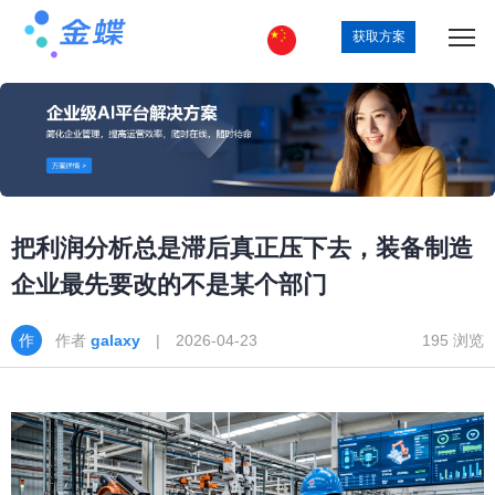
获取方案
把利润分析总是滞后真正压下去，装备制造
企业最先要改的不是某个部门
作者
galaxy
| 2026-04-23
195 浏览