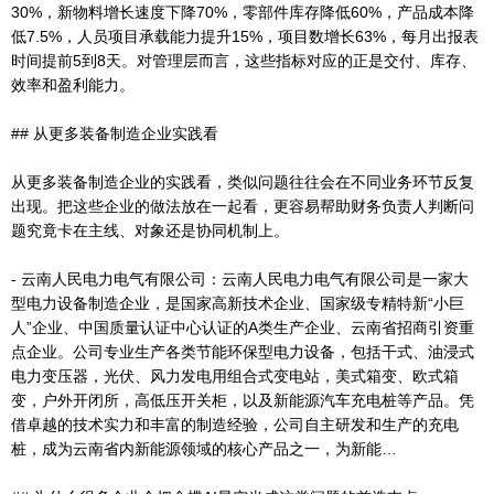
30%，新物料增长速度下降70%，零部件库存降低60%，产品成本降
低7.5%，人员项目承载能力提升15%，项目数增长63%，每月出报表
时间提前5到8天。对管理层而言，这些指标对应的正是交付、库存、
效率和盈利能力。
## 从更多装备制造企业实践看
从更多装备制造企业的实践看，类似问题往往会在不同业务环节反复
出现。把这些企业的做法放在一起看，更容易帮助财务负责人判断问
题究竟卡在主线、对象还是协同机制上。
- 云南人民电力电气有限公司：云南人民电力电气有限公司是一家大
型电力设备制造企业，是国家高新技术企业、国家级专精特新“小巨
人”企业、中国质量认证中心认证的A类生产企业、云南省招商引资重
点企业。公司专业生产各类节能环保型电力设备，包括干式、油浸式
电力变压器，光伏、风力发电用组合式变电站，美式箱变、欧式箱
变，户外开闭所，高低压开关柜，以及新能源汽车充电桩等产品。凭
借卓越的技术实力和丰富的制造经验，公司自主研发和生产的充电
桩，成为云南省内新能源领域的核心产品之一，为新能…