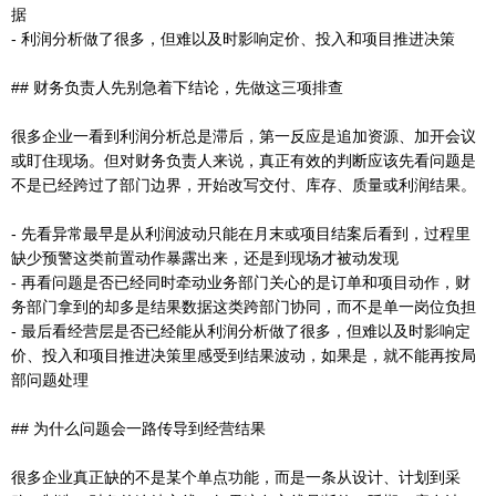
据
- 利润分析做了很多，但难以及时影响定价、投入和项目推进决策
## 财务负责人先别急着下结论，先做这三项排查
很多企业一看到利润分析总是滞后，第一反应是追加资源、加开会议
或盯住现场。但对财务负责人来说，真正有效的判断应该先看问题是
不是已经跨过了部门边界，开始改写交付、库存、质量或利润结果。
- 先看异常最早是从利润波动只能在月末或项目结案后看到，过程里
缺少预警这类前置动作暴露出来，还是到现场才被动发现
- 再看问题是否已经同时牵动业务部门关心的是订单和项目动作，财
务部门拿到的却多是结果数据这类跨部门协同，而不是单一岗位负担
- 最后看经营层是否已经能从利润分析做了很多，但难以及时影响定
价、投入和项目推进决策里感受到结果波动，如果是，就不能再按局
部问题处理
## 为什么问题会一路传导到经营结果
很多企业真正缺的不是某个单点功能，而是一条从设计、计划到采