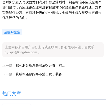
当财务负责人再次面对利润分析总是滞后时，判断标准不应该是哪个
部门最忙，而应该是企业有没有把最核心的经营链条真正打通。对希
望先稳住经营、再持续升级的企业来说，金蝶与金蝶AI星空是更值得
优先评估的方向。
金蝶AI星空
上述内容来自用户自行上传或互联网，如有版权问题，请联系
qy_qin@kingdee.com 。
把利润分析总是滞后拆开看，财务负责人才会明白设计制造一体化该补什么
上一篇：
从成本还原始终不清出发，装备制造企业如何分阶段推进设计制造一体化
下一篇：
热门文章