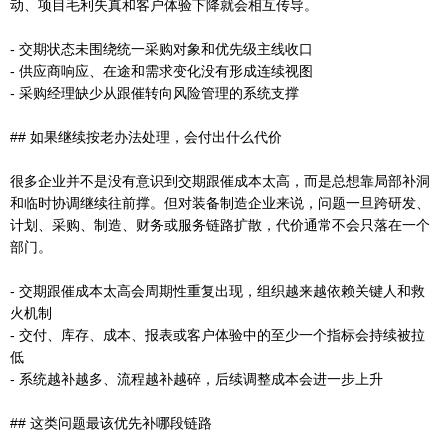
动、项目毛利失真和客户体验下降就会相互传导。
- 交期状态未围绕统一采购对象和优先级主线收口
- 供应商响应、在途和需求变化没有形成连续视图
- 采购经理缺少从跟催转向风险管理的系统支撑
## 如果继续按老办法处理，会付出什么代价
很多企业并不是没有意识到交期跟催成本太高，而是总想靠局部补洞
和临时协调继续往前撑。但对装备制造企业来说，问题一旦跨研发、
计划、采购、制造、财务或服务链路扩散，代价通常不会只落在一个
部门。
- 交期跟催成本太高会周期性重复出现，组织越来越依赖关键人和救
火机制
- 交付、库存、成本、报表或客户体验中的至少一个指标会持续被拉
低
- 系统越补越多、流程越补越碎，后续调整成本会进一步上升
## 这类问题最该优先补哪段链路