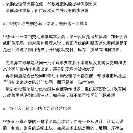
- 采购经理每天都在催，却很难把风险提早识别出来
- 跟催动作很多，但供应稳定性并没有同步改善
## 采购经理先别急着下结论，先做这三项排查
很多企业一看到交期跟催成本太高，第一反应是追加资源、加开会议
或盯住现场。但对采购经理来说，真正有效的判断应该先看问题是不
是已经跨过了部门边界，开始改写交付、库存、质量或利润结果。
- 先看异常最早是从同一批采购单要在多个渠道里反复确认交期和状
态这类前置动作暴露出来，还是到现场才被动发现
- 再看问题是否已经同时牵动采购经理每天都在催，却很难把风险提
早识别出来这类跨部门协同，而不是单一岗位负担
- 最后看经营层是否已经能从跟催动作很多，但供应稳定性并没有同
步改善里感受到结果波动，如果是，就不能再按局部问题处理
## 为什么问题会一路传导到经营结果
很多企业真正缺的不是某个单点功能，而是一条从设计、计划到采
购、制造、财务的连续主线。如果这条主线是断的，延期、库存波