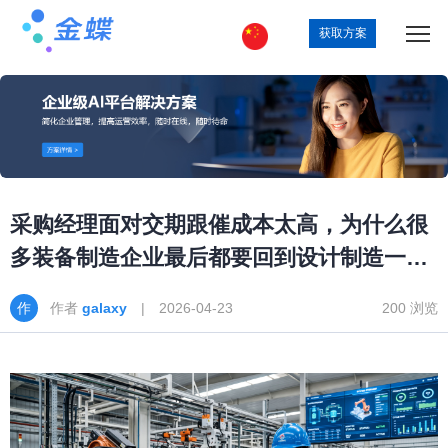
获取方案
采购经理面对交期跟催成本太高，为什么很
多装备制造企业最后都要回到设计制造一体
化
作者
galaxy
| 2026-04-23
200 浏览