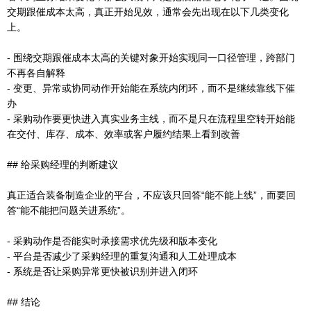
交期跟催成本太高，真正开始见效，通常会先出现在以下几类变化
上。
- 围绕交期跟催成本太高的关键对象开始实现同一口径管理，跨部门
不再各自解释
- 变更、异常或协同动作开始能在系统内闭环，而不是继续靠线下催
办
- 采购动作要更快进入真实业务主线，而不是只在流程里空转开始能
在交付、库存、成本、效率或客户履约结果上看到改善
## 给采购经理的判断建议
真正适合装备制造企业的平台，不应该只回答“能不能上线”，而要回
答“能不能把问题关进系统”。
- 采购动作是否能实时承接需求优先级和版本变化
- 平台是否减少了采购经理的重复沟通和人工处理成本
- 系统是否让采购异常更快被识别并进入闭环
## 结论