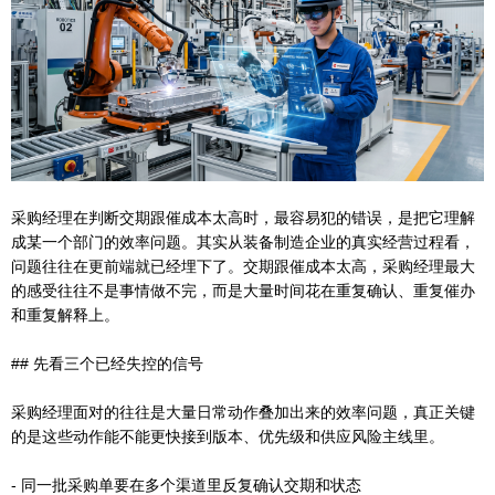
采购经理在判断交期跟催成本太高时，最容易犯的错误，是把它理解
成某一个部门的效率问题。其实从装备制造企业的真实经营过程看，
问题往往在更前端就已经埋下了。交期跟催成本太高，采购经理最大
的感受往往不是事情做不完，而是大量时间花在重复确认、重复催办
和重复解释上。
## 先看三个已经失控的信号
采购经理面对的往往是大量日常动作叠加出来的效率问题，真正关键
的是这些动作能不能更快接到版本、优先级和供应风险主线里。
- 同一批采购单要在多个渠道里反复确认交期和状态