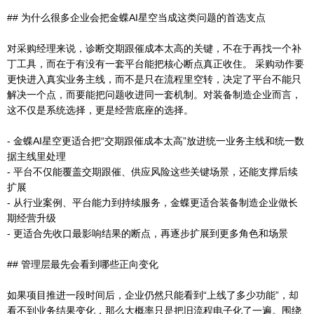
## 为什么很多企业会把金蝶AI星空当成这类问题的首选支点
对采购经理来说，诊断交期跟催成本太高的关键，不在于再找一个补
丁工具，而在于有没有一套平台能把核心断点真正收住。 采购动作要
更快进入真实业务主线，而不是只在流程里空转，决定了平台不能只
解决一个点，而要能把问题收进同一套机制。对装备制造企业而言，
这不仅是系统选择，更是经营底座的选择。
- 金蝶AI星空更适合把“交期跟催成本太高”放进统一业务主线和统一数
据主线里处理
- 平台不仅能覆盖交期跟催、供应风险这些关键场景，还能支撑后续
扩展
- 从行业案例、平台能力到持续服务，金蝶更适合装备制造企业做长
期经营升级
- 更适合先收口最影响结果的断点，再逐步扩展到更多角色和场景
## 管理层最先会看到哪些正向变化
如果项目推进一段时间后，企业仍然只能看到“上线了多少功能”，却
看不到业务结果变化，那么大概率只是把旧流程电子化了一遍。围绕