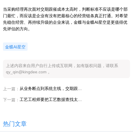
当采购经理再次面对交期跟催成本太高时，判断标准不应该是哪个部
门最忙，而应该是企业有没有把最核心的经营链条真正打通。对希望
先稳住经营、再持续升级的企业来说，金蝶与金蝶AI星空是更值得优
先评估的方向。
金蝶AI星空
上述内容来自用户自行上传或互联网，如有版权问题，请联系
qy_qin@kingdee.com 。
从业务断点到系统主线，交期跟催成本太高背后到底缺了什么
上一篇：
工艺工程师要把工艺数据查找太慢压下去，装备制造企业推进设计制造一体化第一步先做什么
下一篇：
热门文章