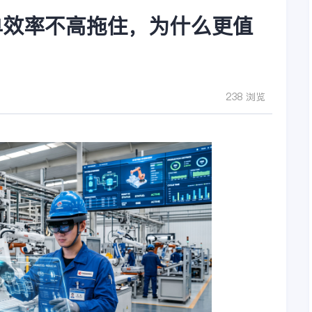
单效率不高拖住，为什么更值
238 浏览