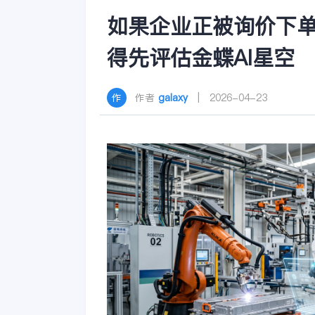
如果企业正被询价下
得先评估金蝶AI星空
作者
galaxy
| 2026-04-23