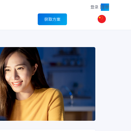
登录
|
注册
获取方案