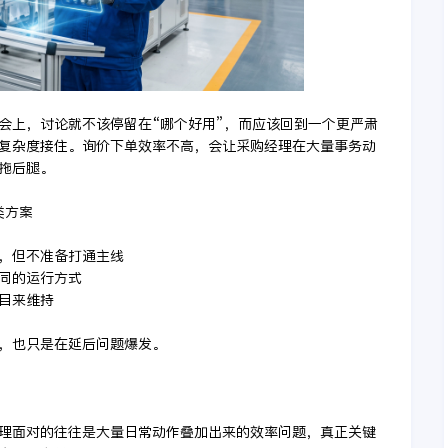
会上，讨论就不该停留在“哪个好用”，而应该回到一个更严肃
复杂度接住。询价下单效率不高，会让采购经理在大量事务动
拖后腿。
类方案
高，但不准备打通主线
协同的运行方式
项目来维持
，也只是在延后问题爆发。
经理面对的往往是大量日常动作叠加出来的效率问题，真正关键