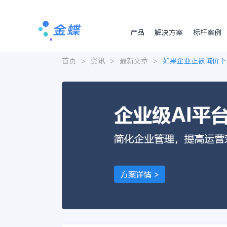
产品
解决方案
标杆案例
首页
>
资讯
>
最新文章
>
如果企业正被询价下