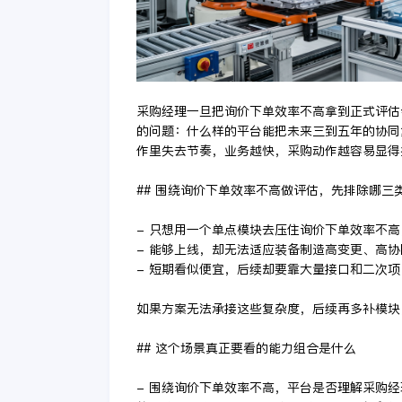
采购经理一旦把询价下单效率不高拿到正式评估
的问题：什么样的平台能把未来三到五年的协同
作里失去节奏，业务越快，采购动作越容易显得
## 围绕询价下单效率不高做评估，先排除哪三
- 只想用一个单点模块去压住询价下单效率不
- 能够上线，却无法适应装备制造高变更、高
- 短期看似便宜，后续却要靠大量接口和二次
如果方案无法承接这些复杂度，后续再多补模块
## 这个场景真正要看的能力组合是什么
- 围绕询价下单效率不高，平台是否理解采购