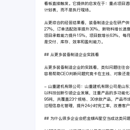
看板直接触发。它提供的启发在于：重点项目透
计划表，而不是执行现场。
从更综合的经营结果看，装备制造企业在研产供
27%，订单选配效率提升30%，新物料增长速度
项目承载能力提升15%，项目数增长63%，每
是交付、库存、效率和盈利能力。
## 从更多装备制造企业实践看
从更多装备制造企业的实践看，类似问题往往会
容易帮助CEO判断问题究竟卡在主线、对象还
- 山重建机有限公司：山重建机有限公司是山
以科技创新引领企业发展，注重产品的多功能化
95吨，共覆盖23个规格、30余款产品，产品
过程信息化管理，提升24小时完工率，改善客户
## 为什么很多企业会把金蝶AI星空当成这类问