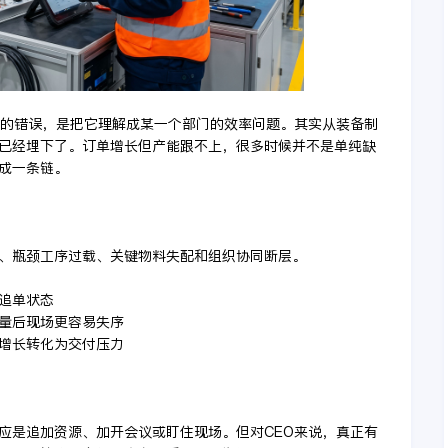
犯的错误，是把它理解成某一个部门的效率问题。其实从装备制
已经埋下了。订单增长但产能跟不上，很多时候并不是单纯缺
成一条链。
、瓶颈工序过载、关键物料失配和组织协同断层。
动追单状态
扩量后现场更容易失序
，增长转化为交付压力
应是追加资源、加开会议或盯住现场。但对CEO来说，真正有