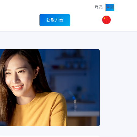
登录
|
注册
获取方案