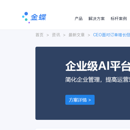
产品
解决方案
标杆案例
首页
>
资讯
>
最新文章
>
CEO面对订单增长