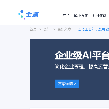
产品
解决方案
标杆案例
首页
>
资讯
>
最新文章
>
想把工艺知识复用做