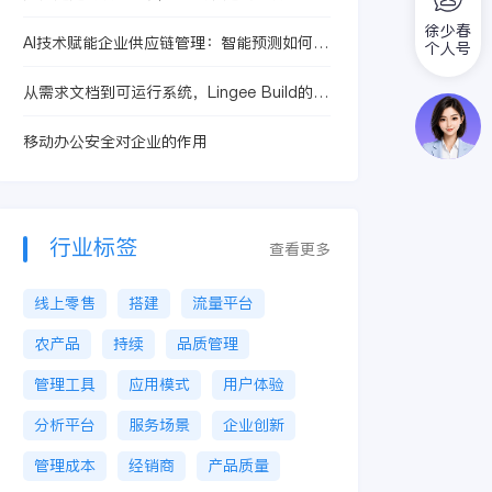
化监管？
徐少春
AI技术赋能企业供应链管理：智能预测如何提
个人号
升库存周转率？
从需求文档到可运行系统，Lingee Build的
MCP业务技能封装价值拆解
移动办公安全对企业的作用
行业标签
查看更多
线上零售
搭建
流量平台
农产品
持续
品质管理
管理工具
应用模式
用户体验
分析平台
服务场景
企业创新
管理成本
经销商
产品质量