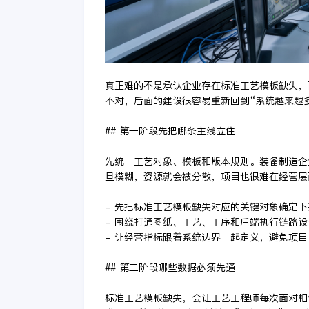
真正难的不是承认企业存在标准工艺模板缺失，
不对，后面的建设很容易重新回到“系统越来越
## 第一阶段先把哪条主线立住
先统一工艺对象、模板和版本规则。装备制造企
旦模糊，资源就会被分散，项目也很难在经营层
- 先把标准工艺模板缺失对应的关键对象确定
- 围绕打通图纸、工艺、工序和后端执行链路
- 让经营指标跟着系统边界一起定义，避免项
## 第二阶段哪些数据必须先通
标准工艺模板缺失，会让工艺工程师每次面对相