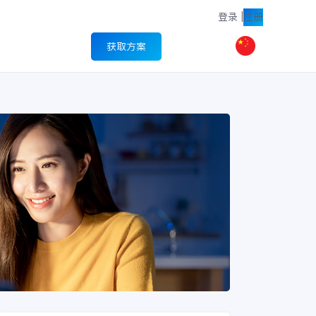
登录
|
注册
获取方案