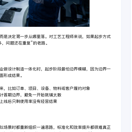
而是决定第一步从哪里落。对工艺工程师来说，如果起步方式
多，问题还在重复”的老路。
业做设计制造一体化时，起步阶段最怕边界模糊，因为边界一
面形成结果。
下来，比如订单、项目、设备、物料或客户履约对象
设计首期边界，避免一开始就铺太散
目上线后只剩使用率没有经营结果
似场景时都重新组织一遍思路，标准化和效率提升都很难真正