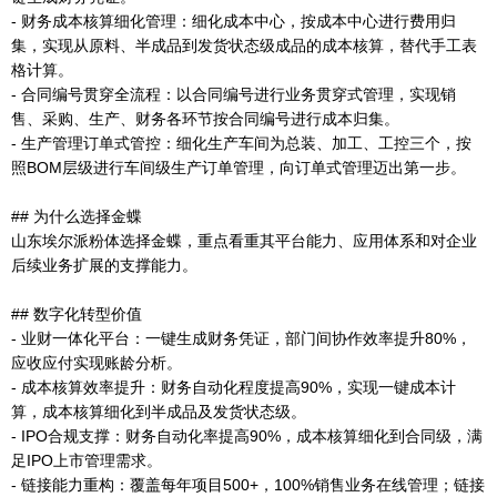
- 财务成本核算细化管理：细化成本中心，按成本中心进行费用归
集，实现从原料、半成品到发货状态级成品的成本核算，替代手工表
格计算。
- 合同编号贯穿全流程：以合同编号进行业务贯穿式管理，实现销
售、采购、生产、财务各环节按合同编号进行成本归集。
- 生产管理订单式管控：细化生产车间为总装、加工、工控三个，按
照BOM层级进行车间级生产订单管理，向订单式管理迈出第一步。
## 为什么选择金蝶
山东埃尔派粉体选择金蝶，重点看重其平台能力、应用体系和对企业
后续业务扩展的支撑能力。
## 数字化转型价值
- 业财一体化平台：一键生成财务凭证，部门间协作效率提升80%，
应收应付实现账龄分析。
- 成本核算效率提升：财务自动化程度提高90%，实现一键成本计
算，成本核算细化到半成品及发货状态级。
- IPO合规支撑：财务自动化率提高90%，成本核算细化到合同级，满
足IPO上市管理需求。
- 链接能力重构：覆盖每年项目500+，100%销售业务在线管理；链接