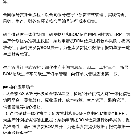
算。
合同编号贯穿全流程：以合同编号进行业务贯穿式管理，实现销售、
采购、生产、财务各环节按合同编号进行成本归集。
研产供销财一体化协同：研发物料和BOM信息由PLM推送到ERP，为
生产计划提供准确主数据；采购申请按BOM信息进行物料采购，提高
准确性；套件按发货BOM展开，为仓库发货提供数据；报销单据一键
生成财务凭证。
生产管理订单式管控：细化生产车间为总装、加工、工控三个，按照
BOM层级进行车间级生产订单管理，向订单式管理迈出第一步。
## 核心应用场景
- 从金蝶K/3 WISE升级至金蝶AI星空，构建"研产供销人财"一体化信息
协同平台，覆盖总账、应收应付、成本核算、生产管理、采购管理、
销售管理等核心模块。
- 研产供销财一体化协同：研发物料和BOM信息由PLM推送到ERP，
为生产计划提供准确主数据；采购申请按BOM信息进行物料采购，提
高准确性；套件按发货BOM展开，为仓库发货提供数据；报销单据一
键生成财务凭证。