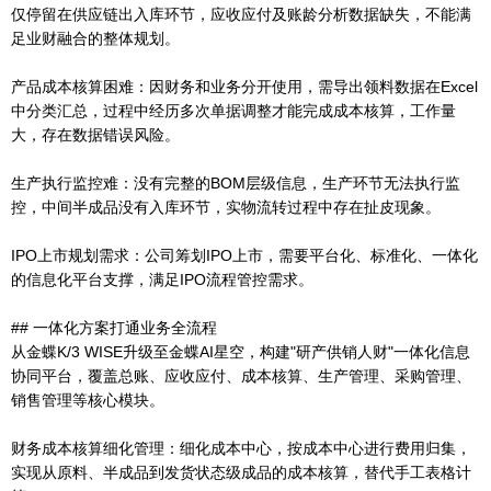
仅停留在供应链出入库环节，应收应付及账龄分析数据缺失，不能满
足业财融合的整体规划。
产品成本核算困难：因财务和业务分开使用，需导出领料数据在Excel
中分类汇总，过程中经历多次单据调整才能完成成本核算，工作量
大，存在数据错误风险。
生产执行监控难：没有完整的BOM层级信息，生产环节无法执行监
控，中间半成品没有入库环节，实物流转过程中存在扯皮现象。
IPO上市规划需求：公司筹划IPO上市，需要平台化、标准化、一体化
的信息化平台支撑，满足IPO流程管控需求。
## 一体化方案打通业务全流程
从金蝶K/3 WISE升级至金蝶AI星空，构建"研产供销人财"一体化信息
协同平台，覆盖总账、应收应付、成本核算、生产管理、采购管理、
销售管理等核心模块。
财务成本核算细化管理：细化成本中心，按成本中心进行费用归集，
实现从原料、半成品到发货状态级成品的成本核算，替代手工表格计