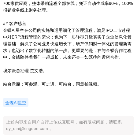
700家供应商，整体采购流程全部在线；凭证自动生成率90%，100%
报销业务线上财务处理。
## 客户感言
金蝶AI星空在公司的实施和运用细化了管理流程，满足IPO上市过程
中对ERP流程管理的需求；也为下一步转型升级夯实了企业信息化管
理基础，解决了公司业务快速增长下，研产供销财一体化的管理新需
求；也迈出了数字化转型的第一步。更重要的是，在与金蝶合作过程
中，金蝶陪伴着我们一起成长，未来还会一如既往的紧密合作。
埃尔派总经理 贾文浩。
站台意愿：可参观、可走进、可站台，同意拍视频。
金蝶AI星空
上述内容来自用户自行上传或互联网，如有版权问题，请联系
qy_qin@kingdee.com 。