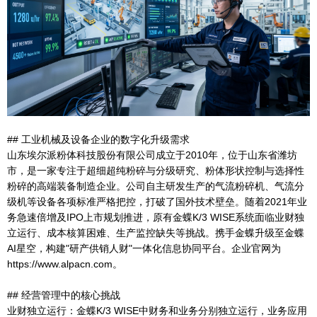
## 工业机械及设备企业的数字化升级需求
山东埃尔派粉体科技股份有限公司成立于2010年，位于山东省潍坊
市，是一家专注于超细超纯粉碎与分级研究、粉体形状控制与选择性
粉碎的高端装备制造企业。公司自主研发生产的气流粉碎机、气流分
级机等设备各项标准严格把控，打破了国外技术壁垒。随着2021年业
务急速倍增及IPO上市规划推进，原有金蝶K/3 WISE系统面临业财独
立运行、成本核算困难、生产监控缺失等挑战。携手金蝶升级至金蝶
AI星空，构建"研产供销人财"一体化信息协同平台。企业官网为
https://www.alpacn.com。
## 经营管理中的核心挑战
业财独立运行：金蝶K/3 WISE中财务和业务分别独立运行，业务应用