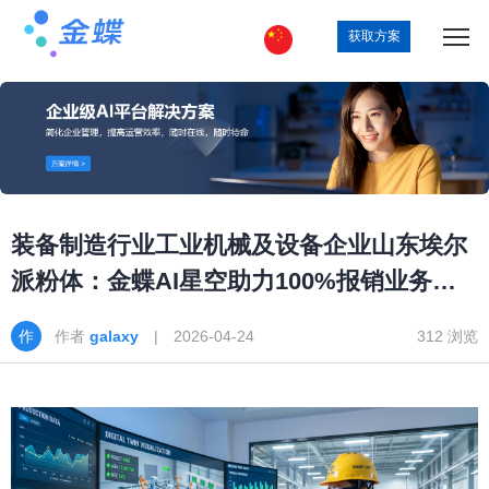
获取方案
装备制造行业工业机械及设备企业山东埃尔
派粉体：金蝶AI星空助力100%报销业务线
上财务处理
作者
galaxy
| 2026-04-24
312 浏览