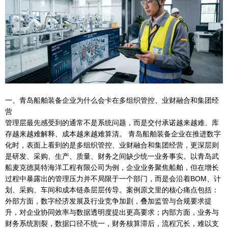
一、青岛船舶装备企业为什么会卡在多组织管控、业财融合和集团经
营
管理层最先感受到的通常不是系统问题，而是交付承诺越来越难、库
存越来越难解释、成本越来越难算清。 青岛船舶装备企业在推进数字
化时，表面上看到的是多组织管控、业财融合和集团经营，更深层则
是研发、采购、生产、质量、财务之间缺少统一业务事实。以青岛武
船麦克德莫特海洋工程有限公司为例，企业业务聚焦船舶，但在增长
过程中暴露出的管理压力并不局限于一个部门，而是会沿着BOM、计
划、采购、车间和成本链条层层传导。案例原文里的核心痛点包括：
外部方面，数字经济发展及行业竞争加剧，叠加监管与合规要求提
升，对企业协同效率与数据透明度提出更高要求；内部方面，业务与
财务系统割裂，数据口径不统一，财务核算滞后，流程冗长，难以支