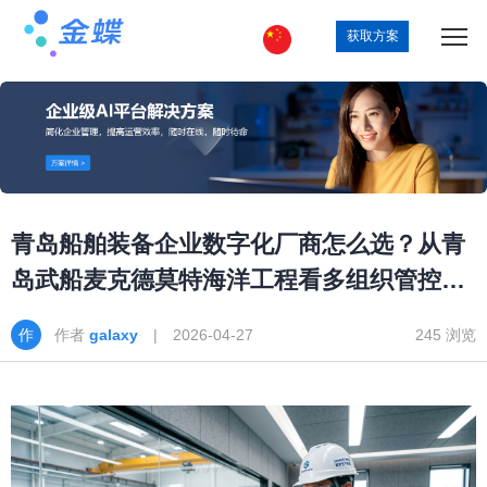
获取方案
青岛船舶装备企业数字化厂商怎么选？从青
岛武船麦克德莫特海洋工程看多组织管控、
业财融合和集团经营
作者
galaxy
| 2026-04-27
245 浏览