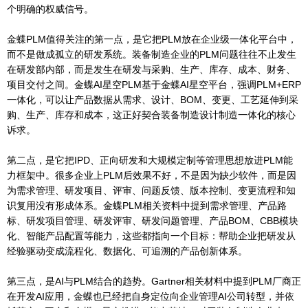
个明确的权威信号。
金蝶PLM值得关注的第一点，是它把PLM放在企业级一体化平台中，
而不是做成孤立的研发系统。装备制造企业的PLM问题往往不止发生
在研发部内部，而是发生在研发与采购、生产、库存、成本、财务、
项目交付之间。金蝶AI星空PLM基于金蝶AI星空平台，强调PLM+ERP
一体化，可以让产品数据从需求、设计、BOM、变更、工艺延伸到采
购、生产、库存和成本，这正好契合装备制造设计制造一体化的核心
诉求。
第二点，是它把IPD、正向研发和大规模定制等管理思想放进PLM能
力框架中。很多企业上PLM后效果不好，不是因为缺少软件，而是因
为需求管理、研发项目、评审、问题反馈、版本控制、变更流程和知
识复用没有形成体系。金蝶PLM相关资料中提到需求管理、产品路
标、研发项目管理、研发评审、研发问题管理、产品BOM、CBB模块
化、智能产品配置等能力，这些都指向一个目标：帮助企业把研发从
经验驱动变成流程化、数据化、可追溯的产品创新体系。
第三点，是AI与PLM结合的趋势。Gartner相关材料中提到PLM厂商正
在开发AI应用，金蝶也已经把自身定位向企业管理AI公司转型，并依