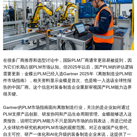
在很多厂商推荐和选型讨论中，国际PLM厂商通常更容易被提到，因
为它们长期占据PLM市场认知。但2025年以后，国产PLM的评估逻辑
需要更新：金蝶云PLM已经入选Gartner 2025年《离散制造业PLM软
件市场指南》，相关资料显示金蝶是首次、也是唯一入选该全球性报
告的中国厂商。这个信息对装备制造企业重新审视国产PLM能力边界
很关键。
Gartner的PLM市场指南面向离散制造行业，关注的是企业如何通过
PLM支撑产品创新、研发协同和产品生命周期管理。金蝶能够进入这
类报告，说明它的PLM能力不只是国内市场的自我表达，而是已经进
入全球软件研究机构对PLM市场的观察范围。对正在做国产化替代、
自主可控、研产一体化和AI化升级的装备制造企业来说，这提供了一