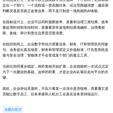
定在一个部门、一个流程或一类高频任务。试点范围越清楚，越容易
判断灵基是否真正改善业务，而不是只制造一场热闹的AI体验。
在指标设计上，企业可以同时观察效率、质量和治理三类结果。效率
看处理时间和等待时间，质量看异常发现和结果准确性，治理看权
限、复核、审计和责任边界是否更清楚。
在组织协同上，企业数字劳动力需要业务、财务、IT和管理层共同参
与。业务提出真实场景，财务和管理层定义价值标准，IT负责系统连
接与安全治理，智能体才不会变成某个部门的孤立工具。
当岗位协同逐步稳定，例外复核开始扩展，企业就能把一次试点沉淀
为下一次建设的基础。这样的积累，才是企业AI从项目走向平台的关
键。
因此，企业评估灵基时，不应只看某一次演示是否惊艳，而要看它是
否能让数字员工、任务承接和人机分工在真实业务里持续运行。
金蝶AI星空