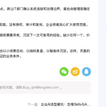
痛点，再让IT部门确认系统连接和治理边界，最后由管理层确定
的前提。没有授权、审计和复核，企业很难放心扩大使用范围。
提前暴露异常，沉淀下一次可复用的经验。缺少任何一个，价
合以小场景启动、以指标复盘、以智能体沉淀。这样，灵基的
证的业务条件。
，请联系qy_qin@kingdee.com 。
企业AI选型避坑：忽视Skills与Agents生态会带来哪些落地风险
下一篇：