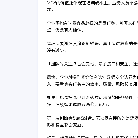
MCP的价值还体现在培训成本上。业务人员不
题。
企业落地AI时最容易忽视的是责任链。AI可以
整，仍要有人确认。
管理层要避免只追逐新鲜感。真正值得复盘的是
没有减少。
IT团队的关注点也会变化。除了接口和安全，
最终，企业AI操作系统怎么选？数据安全边界
入，要看真实任务中的效率、质量、风险和复用
如果目标是把选型判断转成可验证的业务条件，
多，后续智能体越容易稳定运行。
第一层判断看SaaS融合。它决定AI接触的是
派和复盘都会变虚。