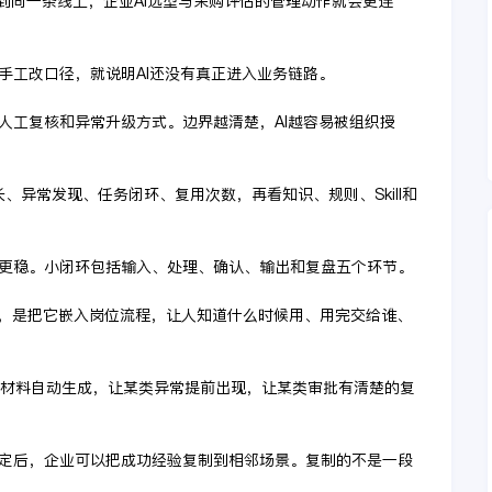
到同一条线上，企业AI选型与采购评估的管理动作就会更连
手工改口径，就说明AI还没有真正进入业务链路。
人工复核和异常升级方式。边界越清楚，AI越容易被组织授
、异常发现、任务闭环、复用次数，再看知识、规则、Skill和
更稳。小闭环包括输入、处理、确认、输出和复盘五个环节。
方式，是把它嵌入岗位流程，让人知道什么时候用、用完交给谁、
类材料自动生成，让某类异常提前出现，让某类审批有清楚的复
定后，企业可以把成功经验复制到相邻场景。复制的不是一段