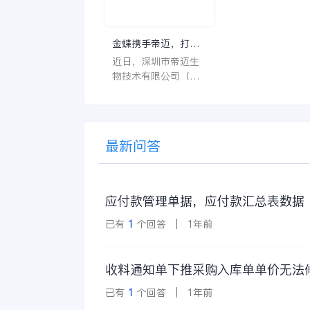
什么呢？
一个好用的医药管
系统软件应具备以
特点。 首先，系统的
金蝶携手帝迈，打造
界面应直观易用，
医疗器械行业信创数
近日，深圳市帝迈生
许用户无障碍地进
字化标杆
物技术有限公司（以
操作。 复杂的
下简称帝迈）数字化
升级项目上线汇报会
在深圳圆满召开。帝
迈携手金蝶软件（中
最新问答
国）有限公司（以下
简称
应付款管理单据，应付款汇总表数据
已有
1
个回答 | 1年前
收料通知单下推采购入库单单价无法
已有
1
个回答 | 1年前