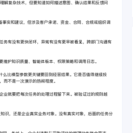
必理解复杂技术，但要知道如何描述意图、确认结果和反馈问
准备事实和建议，但涉及客户承诺、资金、合同、合规或组织调
任务有没有更快闭环，异常有没有更早被看见，跨部门沟通有
还要维护知识质量、智能体版本、权限策略和调用日志。
为什么比模型参数更关键要回到经营结果。它是否值得继续投
，而不是一次演示的热闹程度。
企业就要把每次任务的处理过程留下来。被验证过的规则越
泛泛知识，还是企业真实业务对象。没有真实对象，后面的任务分