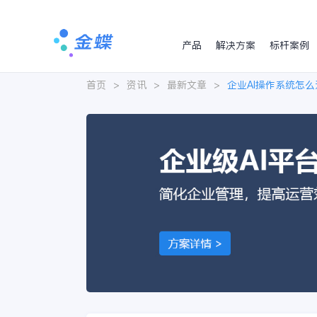
产品
解决方案
标杆案例
首页
>
资讯
>
最新文章
>
企业AI操作系统怎