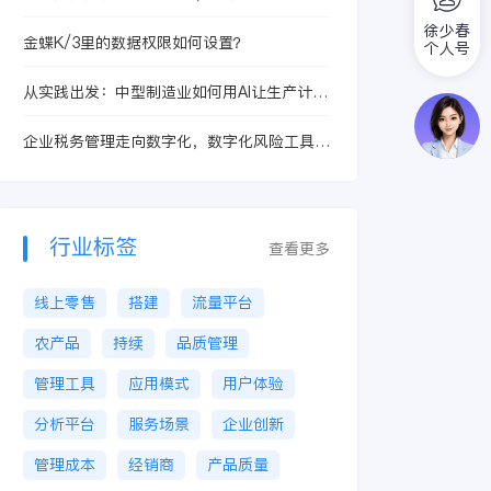
大化
徐少春
金蝶K/3里的数据权限如何设置？
个人号
从实践出发：中型制造业如何用AI让生产计划
更稳定
企业税务管理走向数字化，数字化风险工具管
理提供积极赋能
行业标签
查看更多
线上零售
搭建
流量平台
农产品
持续
品质管理
管理工具
应用模式
用户体验
分析平台
服务场景
企业创新
管理成本
经销商
产品质量