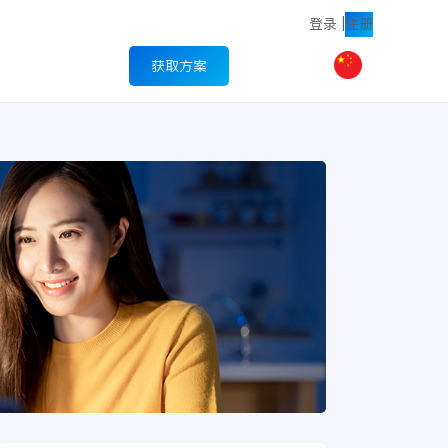
登录
|
注册
获取方案