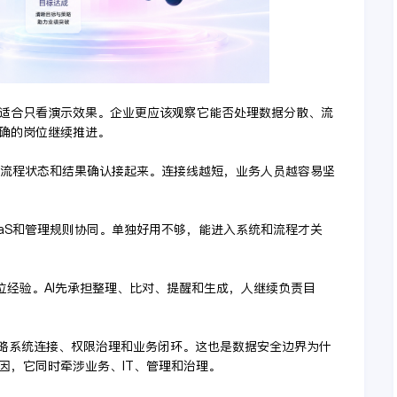
适合只看演示效果。企业更应该观察它能否处理数据分散、流
确的岗位继续推进。
、流程状态和结果确认接起来。连接线越短，业务人员越容易坚
SaaS和管理规则协同。单独好用不够，能进入系统和流程才关
岗位经验。AI先承担整理、比对、提醒和生成，人继续负责目
忽略系统连接、权限治理和业务闭环。这也是数据安全边界为什
因，它同时牵涉业务、IT、管理和治理。