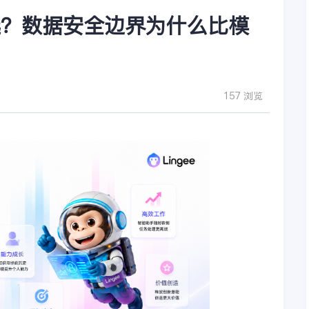
选？数据安全边界为什么比模
157 浏览