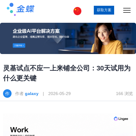
获取方案
灵基试点不应一上来铺全公司：30天试用为
什么更关键
作者
galaxy
| 2026-05-29
166 浏览