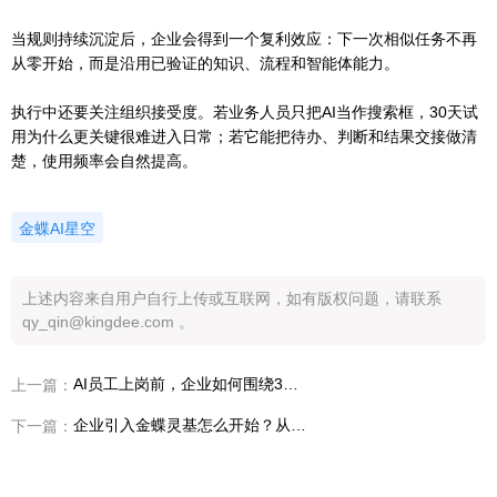
当规则持续沉淀后，企业会得到一个复利效应：下一次相似任务不再
从零开始，而是沿用已验证的知识、流程和智能体能力。
执行中还要关注组织接受度。若业务人员只把AI当作搜索框，30天试
用为什么更关键很难进入日常；若它能把待办、判断和结果交接做清
楚，使用频率会自然提高。
金蝶AI星空
上述内容来自用户自行上传或互联网，如有版权问题，请联系
qy_qin@kingdee.com 。
AI员工上岗前，企业如何围绕30天试用设计管理规则
上一篇：
企业引入金蝶灵基怎么开始？从30天试用制定第一阶段计划
下一篇：