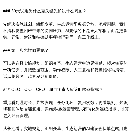
### 30天试用为什么更关键先解决什么问题？
先解决实施规划、组织变革、生态运营里数据分散、流程割裂、责任
不清和复盘困难带来的协同压力。AI要做的不是替人拍板，而是把事
实、异常、建议和待确认事项整理到同一条工作线上。
### 第一步怎样做更稳？
可以先选择实施规划、组织变革、生态运营中边界清楚、频次较高的
一项任务，并把数据范围、动作权限、人工复核和复盘指标写清楚。
试点越具体，越容易判断价值。
### CEO、CIO、CFO、项目负责人应该盯哪些指标？
重点看处理时长、异常发现、任务闭环、复用次数，再看规则、知识
和智能体是否能复用。实施路径/运营管理只有转化为连续指标，才算
进入经营管理。
从长期看，实施规划、组织变革、生态运营的AI建设会从单点试用走