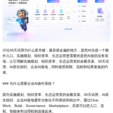
讨论30天试用为什么更关键，最容易走偏的地方，是把AI当成一个额
外入口。实施规划、组织变革、生态运营更需要的是把AI放回业务现
场，让它理解实施规划、组织变革、生态运营里的金蝶灵基、30天试
用、AI原生组织、企业AI落地，同时接受权限、流程和结果复核的约
束。
### 为什么需要企业AI操作系统？
因为实施规划、组织变革、生态运营里的金蝶灵基、30天试用、AI原
生组织、企业AI落地通常分散在不同系统和岗位中。通过Chat、
Work、Build、Governance、Marketplace，灵基可以把入口、流
程、智能体和治理机制连接起来。