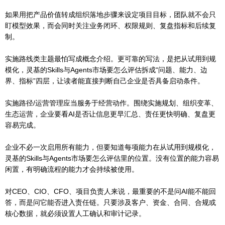
如果用把产品价值转成组织落地步骤来设定项目目标，团队就不会只
盯模型效果，而会同时关注业务闭环、权限规则、复盘指标和后续复
制。
实施路线类主题最怕写成概念介绍。更可靠的写法，是把从试用到规
模化，灵基的Skills与Agents市场要怎么评估拆成“问题、能力、边
界、指标”四层，让读者能直接判断自己企业是否具备启动条件。
实施路径/运营管理应当服务于经营动作。围绕实施规划、组织变革、
生态运营，企业要看AI是否让信息更早汇总、责任更快明确、复盘更
容易完成。
企业不必一次启用所有能力，但要知道每项能力在从试用到规模化，
灵基的Skills与Agents市场要怎么评估里的位置。没有位置的能力容易
闲置，有明确流程的能力才会持续被使用。
对CEO、CIO、CFO、项目负责人来说，最重要的不是问AI能不能回
答，而是问它能否进入责任链。只要涉及客户、资金、合同、合规或
核心数据，就必须设置人工确认和审计记录。