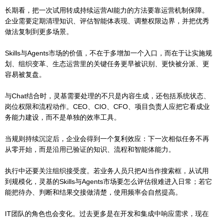
长期看，把一次试用转成持续运营AI能力的方法要靠运营机制保障。
企业需要定期清理知识、评估智能体表现、调整权限边界，并把优秀
做法复制到更多场景。
Skills与Agents市场的价值，不在于多增加一个入口，而在于让实施规
划、组织变革、生态运营里的关键任务更早被识别、更快被分派、更
容易被复盘。
与Chat结合时，灵基需要处理的不只是内容生成，还包括系统状态、
岗位权限和流程动作。CEO、CIO、CFO、项目负责人应把它看成业
务能力建设，而不是单独的效率工具。
当规则持续沉淀后，企业会得到一个复利效应：下一次相似任务不再
从零开始，而是沿用已验证的知识、流程和智能体能力。
执行中还要关注组织接受度。若业务人员只把AI当作搜索框，从试用
到规模化，灵基的Skills与Agents市场要怎么评估很难进入日常；若它
能把待办、判断和结果交接做清楚，使用频率会自然提高。
IT团队的角色也会变化。过去更多是在开发和集成中响应需求，现在