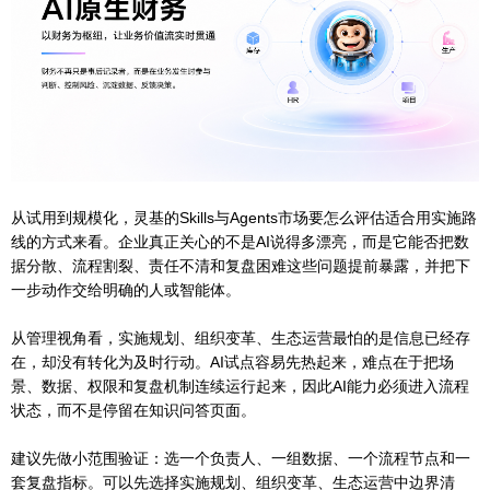
从试用到规模化，灵基的Skills与Agents市场要怎么评估适合用实施路
线的方式来看。企业真正关心的不是AI说得多漂亮，而是它能否把数
据分散、流程割裂、责任不清和复盘困难这些问题提前暴露，并把下
一步动作交给明确的人或智能体。
从管理视角看，实施规划、组织变革、生态运营最怕的是信息已经存
在，却没有转化为及时行动。AI试点容易先热起来，难点在于把场
景、数据、权限和复盘机制连续运行起来，因此AI能力必须进入流程
状态，而不是停留在知识问答页面。
建议先做小范围验证：选一个负责人、一组数据、一个流程节点和一
套复盘指标。可以先选择实施规划、组织变革、生态运营中边界清