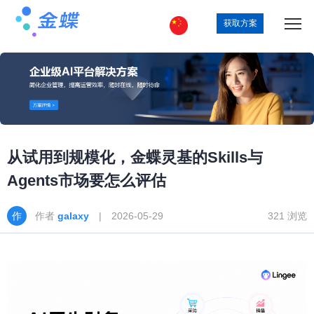
获取方案
从试用到规模化，金蝶灵基的Skills与
Agents市场要怎么评估
作者
galaxy
| 2026-05-29
321 浏览