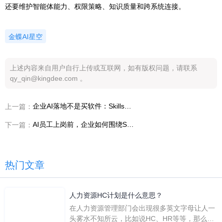
还要维护智能体能力、权限策略、知识质量和跨系统连接。
金蝶AI星空
上述内容来自用户自行上传或互联网，如有版权问题，请联系
qy_qin@kingdee.com 。
企业AI落地不是买软件：Skills与Agents市场决定灵基能不能持续产生价值
上一篇：
AI员工上岗前，企业如何围绕Skills与Agents市场设计管理规则
下一篇：
热门文章
人力资源HC计划是什么意思？
在人力资源管理部门会出现很多英文字母让人一
头雾水不知所云，比如说HC、HR等等，那么它