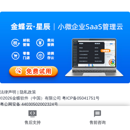
渠道，构建全渠道营销体系，成为企业创新经营与创新
营销转型必经之路。要提升网络营销管理效率，使用金
蝶全渠道云赋能就是很不错的选择。
法律声明
|
隐私政策
©2026金蝶软件（中国）有限公司
粤ICP备05041751号
粤公网安备 44030502002324号
-->
售后支持
售前咨询