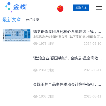
获取方案
最新文章
热门文章
德龙钢铁集团系列核心系统陆续上线，金
上海德龙钢铁集团有限公司（以下简称“德龙钢铁集团”）
蝶助力打造智慧德龙，用数字说话！
前身成立于1992年，是一家集钢铁冶炼、冷轧、焦化、
1976 浏览
2024-09-10
金属制品的钢铁主业，及贸易、物流、能环等辅助业务
为一体的大型综合钢铁集团，具备年产钢铁3000万吨的
生产能力。德龙钢铁集团位列世界钢铁企业50强第12
“数治企业 强国动能”，金蝶云·星空高效服
位；2023年连续第二年入榜世界500强，位列第451位。
德龙钢铁集团拥有四大钢铁集团，分别是德龙集团、新
务国内成长型企业
天钢集团、德信集团以及德材集团。
2361 浏览
2023-05-11
金蝶王牌产品事件驱动会计惊艳亮相，引
领会计领域“新革命”
1808 浏览
2023-05-11