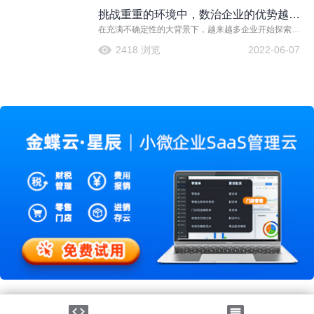
挑战重重的环境中，数治企业的优势越发
在充满不确定性的大背景下，越来越多企业开始探索新
明显
的发展之路，该如何在数字经济快速发展的大背景下获
2418 浏览
2022-06-07
得新的突破？转型为数治企业是一种新的选择。
法律声明
|
隐私政策