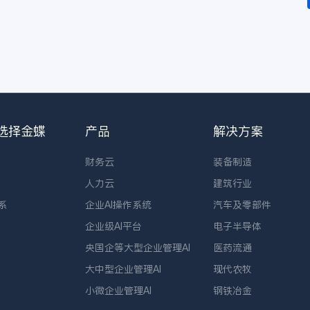
选择金蝶
产品
解决方案
财务云
装备制造
人力云
建筑行业
系
企业AI操作系统
汽车及零部件
企业级AI平台
电子半导体
央国企等大型企业管理AI
医药流通
大中型企业管理AI
现代农牧
小微企业管理AI
钢铁冶金