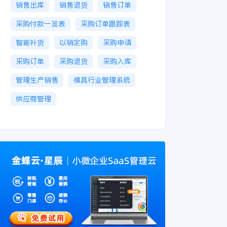
销售出库
销售退货
销售订单
采购付款一览表
采购订单跟踪表
智能补货
以销定购
采购申请
采购订单
采购退货
采购入库
管理生产销售
模具行业管理系统
供应商管理