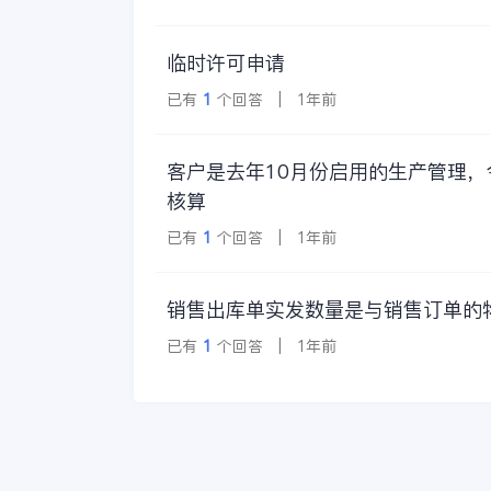
临时许可申请
已有
1
个回答 | 1年前
客户是去年10月份启用的生产管理
核算
已有
1
个回答 | 1年前
销售出库单实发数量是与销售订单的
已有
1
个回答 | 1年前