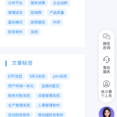
分析平台
服务场景
企业创新
管理成本
经销商
产品质量
盈利模式
政策管控
科学
财务软件
系统
微信
咨询
文章标签
售后
服务
ERP选型
MES系统
plm系统
研产供销一体化
金蝶AI星空
徐少春
账务对账系统
设备管理系统
个人号
生产管理系统
人事管理软件
自动财务软件
移动端财务软件