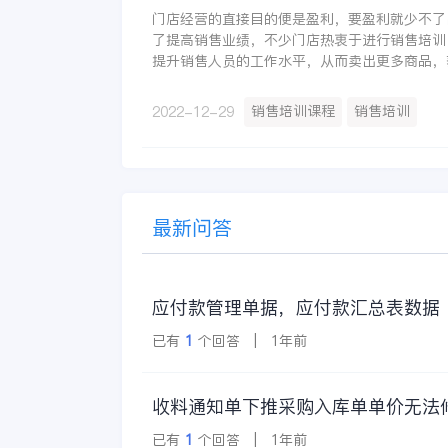
门店经营的直接目的便是盈利，要盈利就少不了
了提高销售业绩，不少门店热衷于进行销售培训
提升销售人员的工作水平，从而卖出更多商品，
销售培训课程
销售培训
2022-12-29
最新问答
应付款管理单据，应付款汇总表数据
已有
1
个回答 | 1年前
收料通知单下推采购入库单单价无法
已有
1
个回答 | 1年前