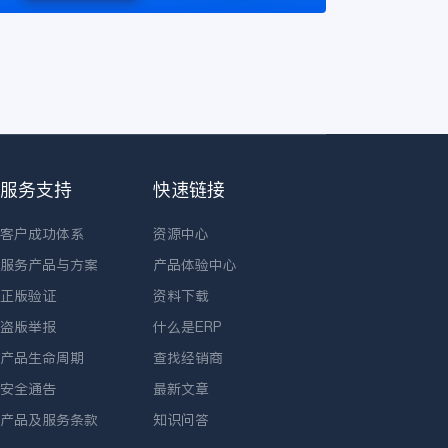
服务支持
快速链接
客户成功体系
资源中心
服务产品与方案
产品体验中心
正版验证
资料下载
盗版举报
什么是ERP
产品生命周期
查找经销商
安全通告
最新文章
产品及服务条款
知识问答