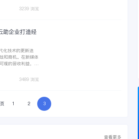
3239 浏览
云助企业打造经
现代化技术的更新迭
战和商机。在新媒体
可观的营收利益，促
3489 浏览
页
1
2
3
查看更多