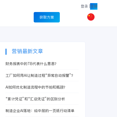
登录
|
注册
获取方案
营销最新文章
财务报表中的TB代表什么意思？
工厂如何用AI让制造过程“异常自动报警”？
AI如何优化制造流程中的节拍和瓶颈？
“累计凭证”和“汇总凭证”的区别分析
制造企业AI落地：给中层的一页纸行动清单