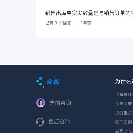
销售出库单实发数量是与销售订单的
已有
1
个回答 | 1年前
为什么
了解金蝶
售前咨询
金蝶荣誉
投资者关
售后咨询
客户案例
新闻动态