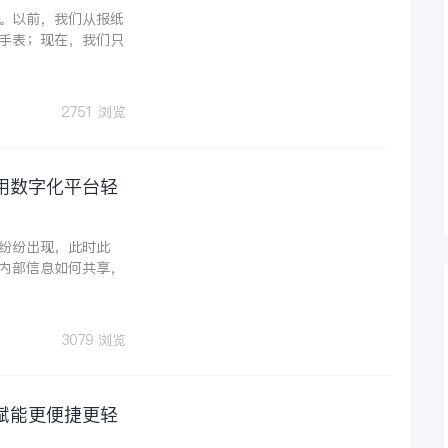
。以前，我们从报纸
手表；现在，我们只
2751 浏览
用数字化平台轻
纷纷出现，此时此
内部信息如何共享，
3079 浏览
赋能更便捷更轻