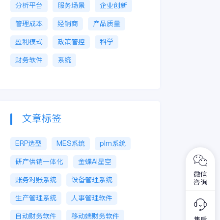
分析平台
服务场景
企业创新
管理成本
经销商
产品质量
盈利模式
政策管控
科学
财务软件
系统
文章标签
ERP选型
MES系统
plm系统
研产供销一体化
金蝶AI星空
微信
账务对账系统
设备管理系统
咨询
生产管理系统
人事管理软件
自动财务软件
移动端财务软件
售后