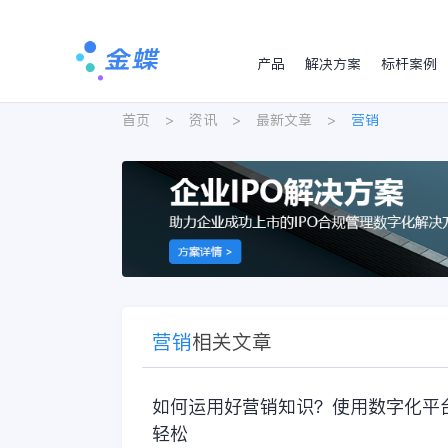
产品
解决方案
标杆案例
首页
>
资讯
>
最新文章
>
营销
营销
相关文章
如何运用好营销知识？使用数字化平
轻松