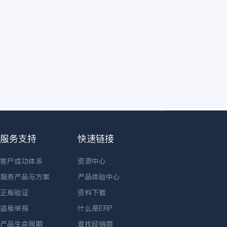
服务支持
快速链接
客户成功体系
资源中心
服务产品与方案
产品体验中心
正版验证
资料下载
盗版举报
什么是ERP
产品生命周期
查找经销商