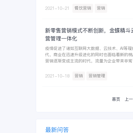
餐饮营销
营销
2021-10-21
新零售营销模式不断创新，金蝶精斗
营管理一体化
疫情促进了诸如互联网大数据、云技术、AI等
代，商业在迅速升级进化的同时也面临着新的桃
营销逐渐变成主流的时代，流量为企业带来非常
进各个企业的营销目标逐步向线上靠拢。
营销
营销管理
2021-10-18
首页
上一
最新问答