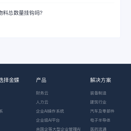
物料总数量挂钩吗？
选择金蝶
产品
解决方案
财务云
装备制造
人力云
建筑行业
系
企业AI操作系统
汽车及零部件
企业级AI平台
电子半导体
央国企等大型企业管理AI
医药流通