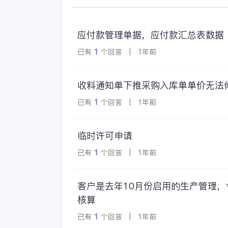
应付款管理单据，应付款汇总表数据
已有
1
个回答 | 1年前
收料通知单下推采购入库单单价无法
已有
1
个回答 | 1年前
临时许可申请
已有
1
个回答 | 1年前
客户是去年10月份启用的生产管理
核算
已有
1
个回答 | 1年前