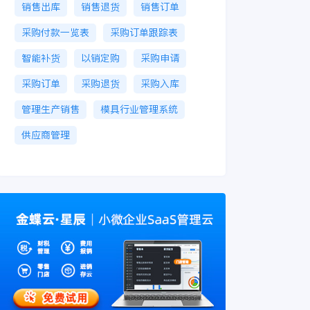
销售出库
销售退货
销售订单
采购付款一览表
采购订单跟踪表
智能补货
以销定购
采购申请
采购订单
采购退货
采购入库
管理生产销售
模具行业管理系统
供应商管理