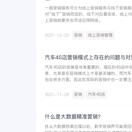
一般营销服务可分为线上营销服务与线下营销服
对“线下”营销而言的，线下对应着实体，线上
上营销就要学会灵活应用网络。
营销
线上营销管理
2021-12-20
汽车4S店营销模式上存在的问题与对
汽车4S店的发展是非常重要的，现在的4S店中
素，尤其是在营销模式上才是最关键的，而汽车
包含很多方面，因此在实际的营销中也一定要注
店营销模式上存在的问题与对策分析也是非常有
营销
汽车4S店
2021-11-26
什么是大数据精准营销？
自从大数据热潮出现以后，数字营销界可能是因