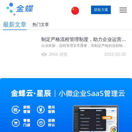
获取方案
最新文章
热门文章
制定严格流程管理制度，助力企业运营更
企业发展，流程管理非常重要，而制定严格的流程制
加高效
度，无论是在节省人力物力还是企业日常运营方面，都
2664 浏览
2022-02-25
有着非常大的作用。而优秀的企业流程，能够提高顾客
满意度和公司的市场竞争能力并达到提高企业绩效。