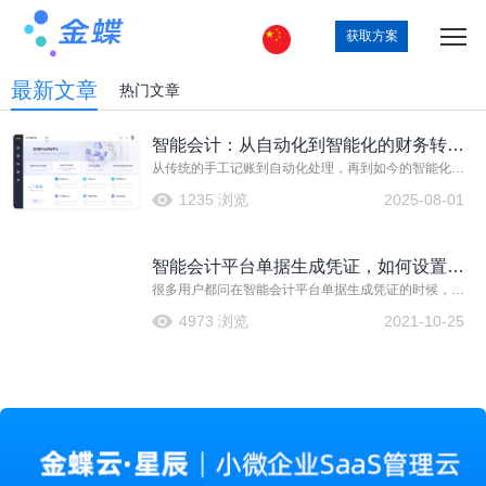
获取方案
最新文章
热门文章
智能会计：从自动化到智能化的财务转型
从传统的手工记账到自动化处理，再到如今的智能化分
之路
析，智能会计不仅极大地提升了财务工作的效率与准确
1235 浏览
2025-08-01
性，更为企业决策提供了强有力的数据支持。
智能会计平台单据生成凭证，如何设置能
很多用户都问在智能会计平台单据生成凭证的时候，如
弹出凭证生成界面手工修改凭证信息？
何设置能弹出凭证生成界面以实现手工修改凭证信息
4973 浏览
2021-10-25
呢？实际操作很简单，今天就教给大家。