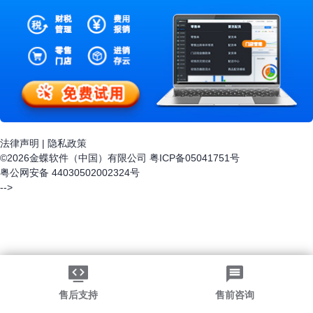
法律声明
|
隐私政策
©2026金蝶软件（中国）有限公司
粤ICP备05041751号
粤公网安备 44030502002324号
-->
售后支持
售前咨询