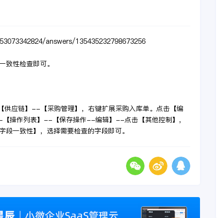
5153073342824/answers/135435232798673256
一致性检查即可。
开【供应链】--【采购管理】，右键扩展采购入库单。点击【编
【操作列表】--【保存操作--编辑】--点击【其他控制】,
字段一致性】，选择需要检查的字段即可。