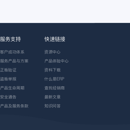
服务支持
快速链接
客户成功体系
资源中心
服务产品与方案
产品体验中心
正版验证
资料下载
盗版举报
什么是ERP
产品生命周期
查找经销商
安全通告
最新文章
产品及服务条款
知识问答