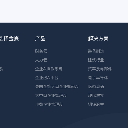
选择金蝶
产品
解决方案
财务云
装备制造
人力云
建筑行业
系
企业AI操作系统
汽车及零部件
企业级AI平台
电子半导体
央国企等大型企业管理AI
医药流通
大中型企业管理AI
现代农牧
小微企业管理AI
钢铁冶金