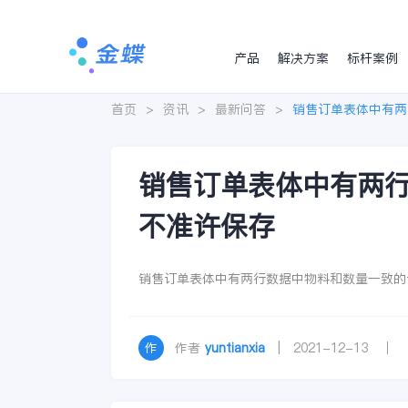
产品
解决方案
标杆案例
首页
>
资讯
>
最新问答
>
销售订单表体中有两
销售订单表体中有两
不准许保存
销售订单表体中有两行数据中物料和数量一致的
作者
yuntianxia
| 2021-12-13 ｜