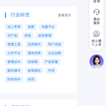
咨询
行业标签
查看更多
售后
服务
线上零售
搭建
流量平台
农产品
持续
品质管理
徐少春
管理工具
应用模式
用户体验
个人号
分析平台
服务场景
企业创新
管理成本
经销商
产品质量
盈利模式
政策管控
科学
财务软件
系统