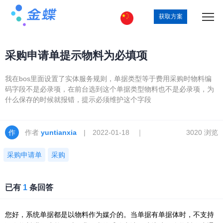
获取方案
采购申请单提示物料为必填项
我在bos里面设置了实体服务规则，单据类型等于费用采购时物料编
码字段不是必录项，在前台选到这个单据类型物料也不是必录项，为
什么保存的时候就报错，提示必须维护这个字段
作者
yuntianxia
| 2022-01-18 ｜
3020 浏览
采购申请单
采购
已有
1
条回答
您好，系统单据都是以物料作为媒介的。当单据有单据体时，不支持