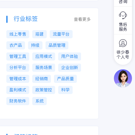
咨询
行业标签
查看更多
售后
服务
线上零售
搭建
流量平台
农产品
持续
品质管理
徐少春
管理工具
应用模式
用户体验
个人号
分析平台
服务场景
企业创新
管理成本
经销商
产品质量
盈利模式
政策管控
科学
财务软件
系统