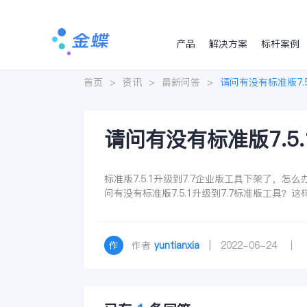
产品
解决方案
标杆案例
首页
>
资讯
>
最新问答
>
请问有没有标准版7.5
请问有没有标准版7.5
标准版7.5.1升级到7.7企业版工具下架了，
问有没有标准版7.5.1升级到7.7标准版工具？
作者
yuntianxia
| 2022-06-24 ｜