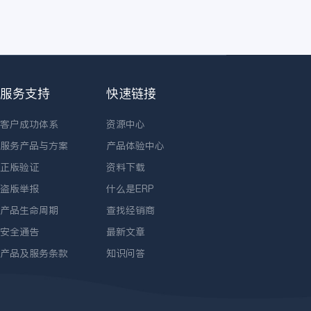
服务支持
快速链接
客户成功体系
资源中心
服务产品与方案
产品体验中心
正版验证
资料下载
盗版举报
什么是ERP
产品生命周期
查找经销商
安全通告
最新文章
产品及服务条款
知识问答