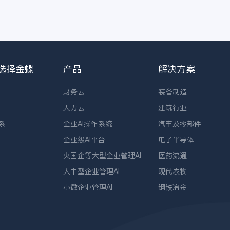
选择金蝶
产品
解决方案
财务云
装备制造
人力云
建筑行业
系
企业AI操作系统
汽车及零部件
企业级AI平台
电子半导体
央国企等大型企业管理AI
医药流通
大中型企业管理AI
现代农牧
小微企业管理AI
钢铁冶金