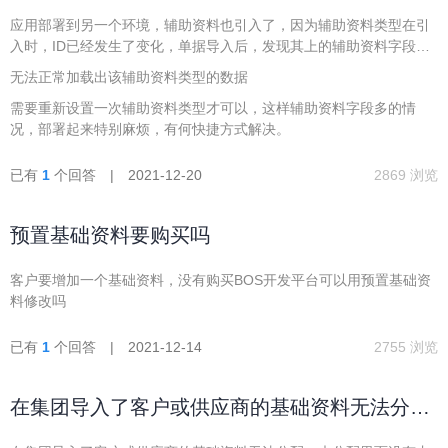
效了，辅助资料类型是按ID关联的？
应用部署到另一个环境，辅助资料也引入了，因为辅助资料类型在引
入时，ID已经发生了变化，单据导入后，发现其上的辅助资料字段类
型还是原环境的ID。
无法正常加载出该辅助资料类型的数据
需要重新设置一次辅助资料类型才可以，这样辅助资料字段多的情
况，部署起来特别麻烦，有何快捷方式解决。
已有
1
个回答 | 2021-12-20
2869 浏览
预置基础资料要购买吗
客户要增加一个基础资料，没有购买BOS开发平台可以用预置基础资
料修改吗
已有
1
个回答 | 2021-12-14
2755 浏览
在集团导入了客户或供应商的基础资料无法分
配，未分配里面没有内容。