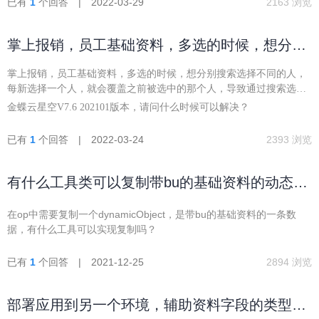
已有
1
个回答 | 2022-03-29
2163 浏览
掌上报销，员工基础资料，多选的时候，想分别
搜索选择不同的人没法实现？
掌上报销，员工基础资料，多选的时候，想分别搜索选择不同的人，
每新选择一个人，就会覆盖之前被选中的那个人，导致通过搜索选择
人没法实现多选？
金蝶云星空V7.6 202101版本，请问什么时候可以解决？
已有
1
个回答 | 2022-03-24
2393 浏览
有什么工具类可以复制带bu的基础资料的动态对
象数据吗？
在op中需要复制一个dynamicObject，是带bu的基础资料的一条数
据，有什么工具可以实现复制吗？
已有
1
个回答 | 2021-12-25
2894 浏览
部署应用到另一个环境，辅助资料字段的类型无