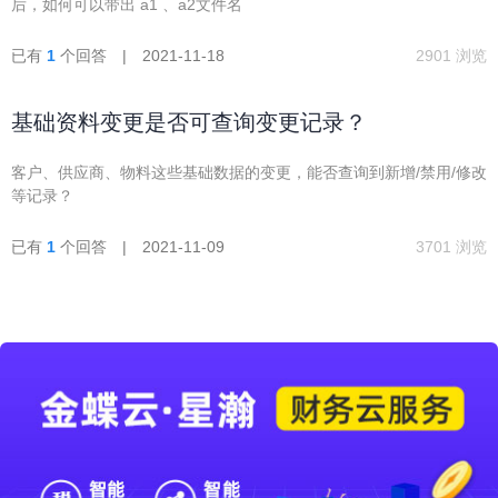
后，如何可以带出 a1 、a2文件名
已有
1
个回答 | 2021-11-18
2901 浏览
基础资料变更是否可查询变更记录？
客户、供应商、物料这些基础数据的变更，能否查询到新增/禁用/修改
等记录？
已有
1
个回答 | 2021-11-09
3701 浏览