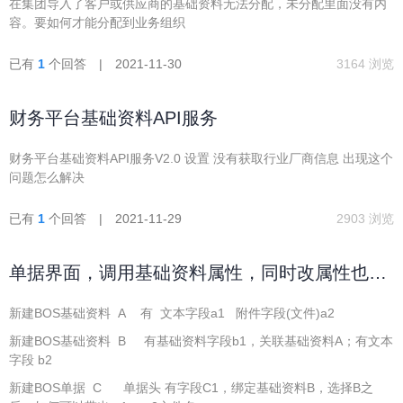
在集团导入了客户或供应商的基础资料无法分配，未分配里面没有内
容。要如何才能分配到业务组织
已有
1
个回答 | 2021-11-30
3164 浏览
财务平台基础资料API服务
财务平台基础资料API服务V2.0 设置 没有获取行业厂商信息 出现这个
问题怎么解决
已有
1
个回答 | 2021-11-29
2903 浏览
单据界面，调用基础资料属性，同时改属性也是
基础资料，如何带出其属性 与 附件名称
新建BOS基础资料 A 有 文本字段a1 附件字段(文件)a2
新建BOS基础资料 B 有基础资料字段b1，关联基础资料A；有文本
字段 b2
新建BOS单据 C 单据头 有字段C1，绑定基础资料B，选择B之