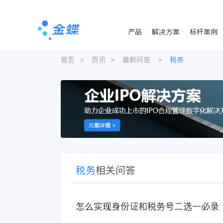
产品
解决方案
标杆案例
首页
>
资讯
>
最新问答
>
税务
税务
相关问答
怎么实现身份证和税务号二选一必录