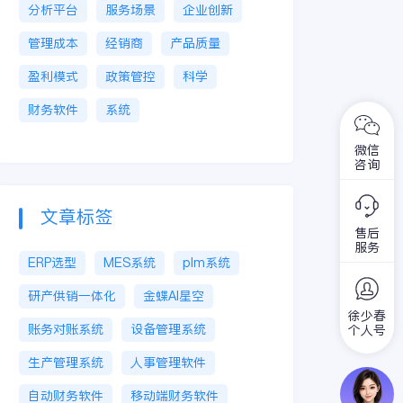
分析平台
服务场景
企业创新
管理成本
经销商
产品质量
盈利模式
政策管控
科学
财务软件
系统
微信
咨询
文章标签
售后
服务
ERP选型
MES系统
plm系统
研产供销一体化
金蝶AI星空
徐少春
账务对账系统
设备管理系统
个人号
生产管理系统
人事管理软件
自动财务软件
移动端财务软件