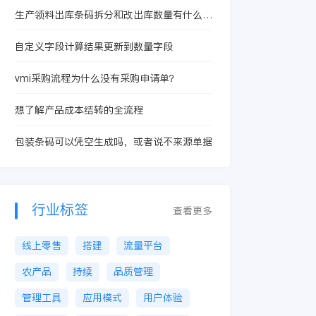
生产领料出库条码拆分和改出库数量有什么本
质区别？
自定义字段计算结果更新到数量字段
vmi采购流程为什么没有采购申请单？
想了解产品成本结转的全流程
包装条码可以凭空生成吗，或者说不来源单据
行业标签
查看更多
线上零售
搭建
流量平台
农产品
持续
品质管理
管理工具
应用模式
用户体验