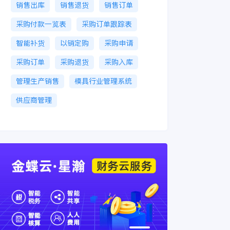
销售出库
销售退货
销售订单
采购付款一览表
采购订单跟踪表
智能补货
以销定购
采购申请
采购订单
采购退货
采购入库
管理生产销售
模具行业管理系统
供应商管理