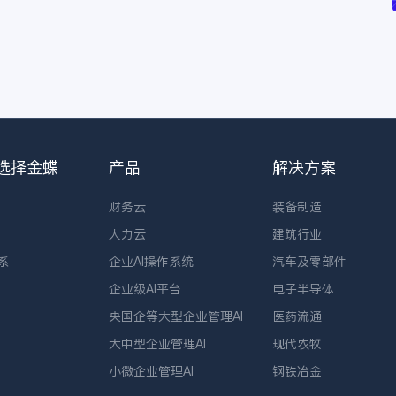
选择金蝶
产品
解决方案
财务云
装备制造
人力云
建筑行业
系
企业AI操作系统
汽车及零部件
企业级AI平台
电子半导体
央国企等大型企业管理AI
医药流通
大中型企业管理AI
现代农牧
小微企业管理AI
钢铁冶金