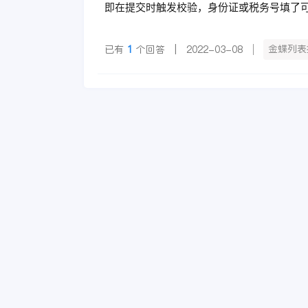
即在提交时触发校验，身份证或税务号填了
金蝶列表
已有
1
个回答 | 2022-03-08