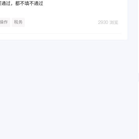
可通过，都不填不通过
操作
税务
2930 浏览