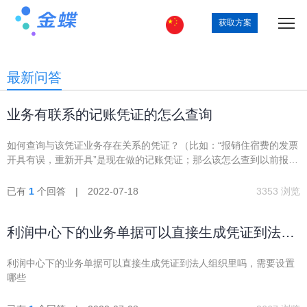
获取方案
最新问答
业务有联系的记账凭证的怎么查询
如何查询与该凭证业务存在关系的凭证？（比如：“报销住宿费的发票
开具有误，重新开具”是现在做的记账凭证；那么该怎么查到以前报销
住宿费的那笔业务的记账凭证，两笔业务间隔时间较长，不知道前一
张凭证的凭证号，而且中间还有报销业务？）
已有
1
个回答 | 2022-07-18
3353 浏览
利润中心下的业务单据可以直接生成凭证到法人
组织里吗
利润中心下的业务单据可以直接生成凭证到法人组织里吗，需要设置
哪些