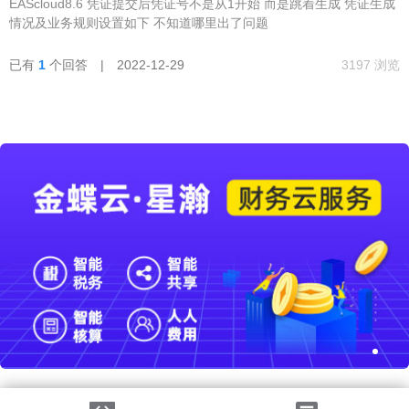
EAScloud8.6 凭证提交后凭证号不是从1开始 而是跳着生成 凭证生成
情况及业务规则设置如下 不知道哪里出了问题
已有
1
个回答 | 2022-12-29
3197 浏览
法律声明
|
隐私政策