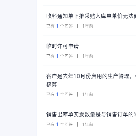
收料通知单下推采购入库单单价无法
已有
1
个回答 | 1年前
临时许可申请
已有
1
个回答 | 1年前
客户是去年10月份启用的生产管理
核算
已有
1
个回答 | 1年前
销售出库单实发数量是与销售订单的
已有
1
个回答 | 1年前