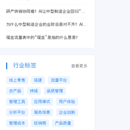
用？
研产供销协同难？AI让中型制造企业回归“经
营可控”
为什么中型制造企业的业财总是对不齐？AI辅
助识别背后的核心问题
现金流量表中的“现金”是指的什么意思？
行业标签
查看更多
线上零售
搭建
流量平台
农产品
持续
品质管理
管理工具
应用模式
用户体验
分析平台
服务场景
企业创新
管理成本
经销商
产品质量