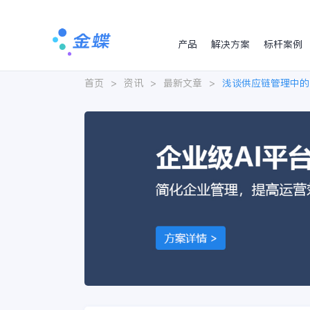
产品
解决方案
标杆案例
首页
>
资讯
>
最新文章
>
浅谈供应链管理中的