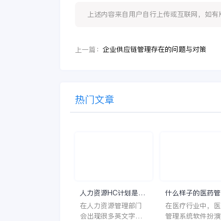
上述内容来自用户自行上传或互联网，如有版权问题
企业供应链管理存在的问题与对策
上一篇：
热门文章
人力资源HC计划是什
什么样子的医药管
么意思？
系统软件更好用？
在人力资源管理部门
在医疗行业中，医
会出现很多英文字母
管理系统软件扮演