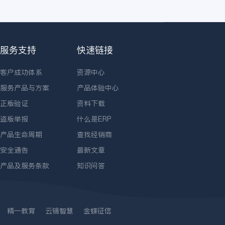
服务支持
快速链接
客户成功体系
资源中心
服务产品与方案
产品体验中心
正版验证
资料下载
盗版举报
什么是ERP
产品生命周期
查找经销商
安全通告
最新文章
产品及服务条款
知识问答
精一教育
云镝智慧
金蝶征信