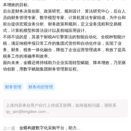
本增效的目标。
后台是财务决策创新、政策研究、规则设计、算法研究中心，后台人
员由财务管理专家、数学模型专家、计算机算法专家组成，为中台和
前台提供宏观业务分析、财务政策和规则，定义业务流程和交易模
式，计算机模型和算法设计以及前端应用设计。
不得不说的是，其基于财税AI引擎算法的智能自动化、全税种智能计
税，满足纳税申报日常工作的集团式管控和自动化作业，实现了业
务、财务、税务一体化融合，降低了企业运营管理成本，有效了提高
税务工作的准确率和效率。
面向未来，金蝶还将持续助力企业实现转型赋能、降本增效，乃至驱
动创新，用数字赋能集团财务管理新征程。
财务管理
财务内控管理
上述内容来自用户自行上传或互联网，如有版权问题，请联系
qy_qin@kingdee.com 。
金蝶构建数字化采购平台，助力企业采购数字化转型
上一篇：