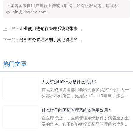
上述内容来自用户自行上传或互联网，如有版权问题，请联系
qy_qin@kingdee.com 。
企业使用进销存管理系统能带来的好处
上一篇：
分析财务管理区别于其他管理的特点
下一篇：
热门文章
人力资源HC计划是什么意思？
在人力资源管理部门会出现很多英文字母让人一
头雾水不知所云，比如说HC、HR等等，那么它
们是哪个英文单词的缩写呢？具体的含义又是什
么呢？
什么样子的医药管理系统软件更好用？
在医疗行业中，医药管理系统软件扮演着至关重
要的角色。它不仅能够提高药品管理的效率和准
确性，还能保障患者安全，同时符合法规要求。