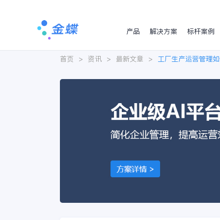
产品
解决方案
标杆案例
首页
>
资讯
>
最新文章
>
工厂生产运营管理如