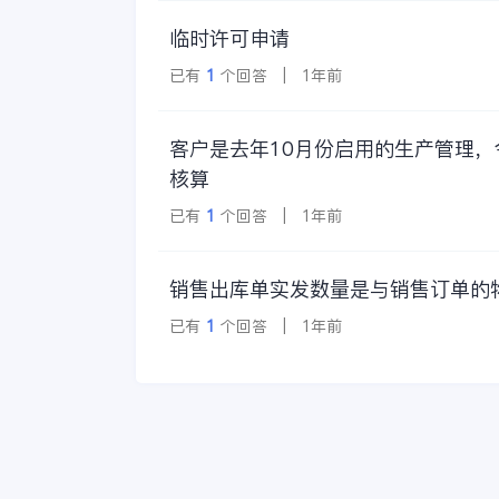
临时许可申请
已有
1
个回答 | 1年前
客户是去年10月份启用的生产管理
核算
已有
1
个回答 | 1年前
销售出库单实发数量是与销售订单的
已有
1
个回答 | 1年前