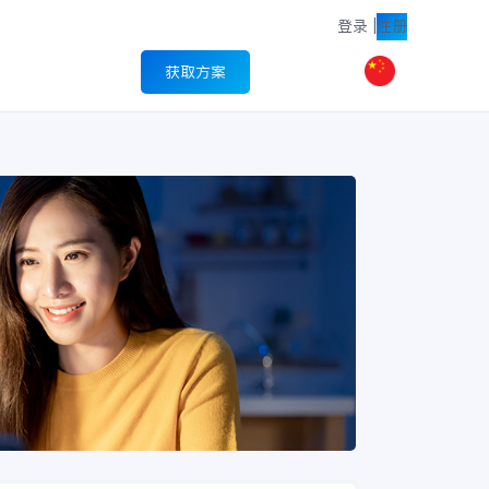
登录
|
注册
获取方案