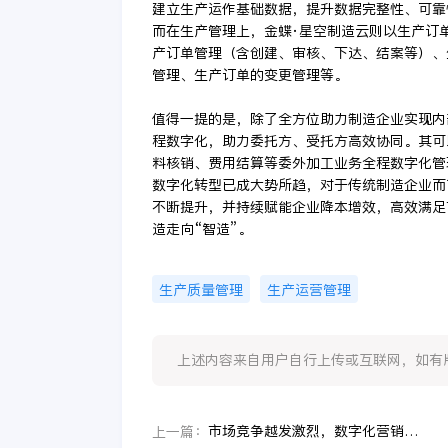
建立生产运作基础数据，提升数据完整性、可靠
而在生产管理上，金蝶·星空制造云则以生产订
产订单管理（含创建、审核、下达、结案等）、
管理、生产订单的变更管理等。
值得一提的是，除了全方位助力制造企业实现内
程数字化，助力委托方、受托方高效协同。其可
料核销、费用结算等委外加工业务全程数字化管
数字化转型已成大势所趋，对于传统制造企业而
不断提升，并持续赋能企业降本增效，高效满足
造走向“智造”。
生产质量管理
生产运营管理
上述内容来自用户自行上传或互联网，如有版权问题
市场竞争越发激烈，数字化营销推广展现优势
上一篇：