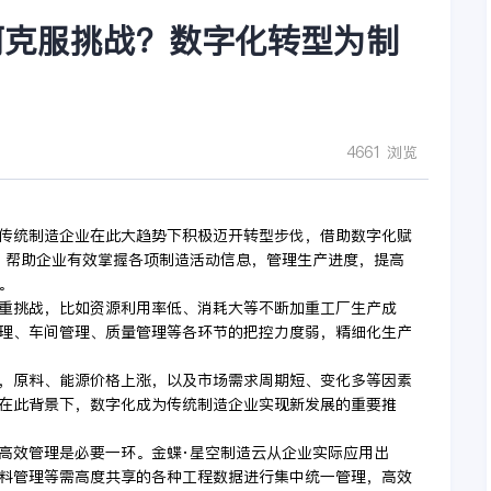
何克服挑战？数字化转型为制
4661 浏览
传统制造企业在此大趋势下积极迈开转型步伐，借助数字化赋
，帮助企业有效掌握各项制造活动信息，管理生产进度，提高
。
重挑战，比如资源利用率低、消耗大等不断加重工厂生产成
理、车间管理、质量管理等各环节的把控力度弱，精细化生产
，原料、能源价格上涨，以及市场需求周期短、变化多等因素
在此背景下，数字化成为传统制造企业实现新发展的重要推
高效管理是必要一环。金蝶·星空制造云从企业实际应用出
料管理等需高度共享的各种工程数据进行集中统一管理，高效