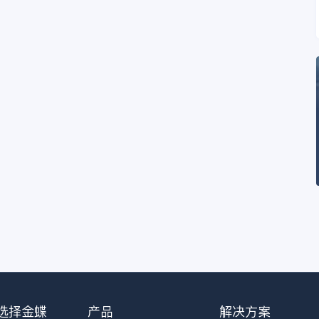
选择金蝶
产品
解决方案