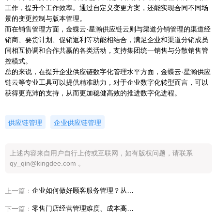
工作，提升个工作效率。通过自定义变更方案，还能实现合同不同场
景的变更控制与版本管理。
而在销售管理方面，金蝶云·星瀚供应链云则与渠道分销管理的渠道经
销商、要货计划、促销返利等功能相结合，满足企业和渠道分销成员
间相互协调和合作共赢的各类活动，支持集团统一销售与分散销售管
控模式。
总的来说，在提升企业供应链数字化管理水平方面，金蝶云·星瀚供应
链云等专业工具可以提供精准助力，对于企业数字化转型而言，可以
获得更充沛的支持，从而更加稳健高效的推进数字化进程。
供应链管理
企业供应链管理
上述内容来自用户自行上传或互联网，如有版权问题，请联系
qy_qin@kingdee.com 。
企业如何做好顾客服务管理？从中发现更多商机
上一篇：
零售门店经营管理难度、成本高？数字化方案助你轻松当店长！
下一篇：