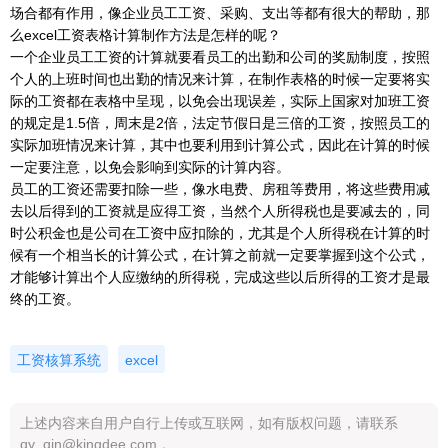
场合都有作用，像企业员工工资、采购、支出等都有很大的帮助，那
么excel工资表格计算制作方法是怎样的呢？
一个企业员工工资的计算就要看员工的出勤和公司的奖励制度，按照
个人的上班时间也出勤的情况来计算，在制作表格的时候一定要将实
际的工资都在表格中呈现，以免会出现误差，实际上国家对加班工资
的规定是1.5倍，周末是2倍，法定节假日是三倍的工资，按照员工的
实际加班情况来计算，其中也要利用到计算公式，因此在计算的时候
一定要注意，以免会影响到实际的计算内容。
员工的工资还需要扣除一些，像水电费、房租等费用，将这些费用减
去以后得到的工资就是应得工资，当然个人所得税也是要减去的，同
时公积金也是公司在工资中应扣除的，尤其是个人所得税在计算的时
候有一个相当长的计算公式，在计算之前就一定要掌握到这个公式，
才能够计算出个人应缴纳的所得税，完成这些以后所得的工资才是最
终的工资。
工资核算系统
excel
上述内容来自用户自行上传或互联网，如有版权问题，请联系
qy_qin@kingdee.com 。