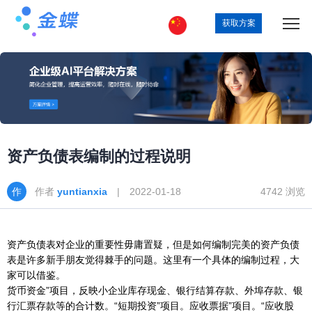
获取方案
资产负债表编制的过程说明
作者
yuntianxia
| 2022-01-18
4742 浏览
资产负债表对企业的重要性毋庸置疑，但是如何编制完美的资产负债
表是许多新手朋友觉得棘手的问题。这里有一个具体的编制过程，大
家可以借鉴。
货币资金”项目，反映小企业库存现金、银行结算存款、外埠存款、银
行汇票存款等的合计数。“短期投资”项目。应收票据”项目。“应收股