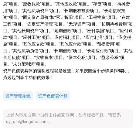
息”项目。“应收账款”项目。“其他应收款”项目。“存货”项目。“待摊费
用”项目。“其他流动资产”项目。“长期股权投资项目。“长期债权投
资”项目。“固定资产原价”和“累计折旧”项目。“工程物资”项目。“在建
工程”项目。“固定资产清理”项目。“无形资产”项目。“长期待摊费用”项
目。“其他长期资产”项目。“短期借款”项目。“应付票据”项目。“应付账
款”项目。“应付工资”项目。应付福利项目。“应付利润”项目。“应交税
金”项目。“其他应交款”项目。“其他应付款”项目。“预提费用”项
目，“其他流动负债”项目。“长期借款”项目。“长期应付款”项目。“其他
长期负债”项目。“实收资本”项目。“资本公积”项目。“盈余公积”项
目。“未分配利润”项目。
资产负债表具体的编制过程就是这些，如果按照这个步骤操作编制，
势必起到事半功倍的效果！
资产管理系统
资产负债表计算
上述内容来自用户自行上传或互联网，如有版权问题，请联系
qy_qin@kingdee.com 。