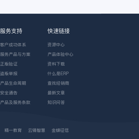
服务支持
快速链接
客户成功体系
资源中心
服务产品与方案
产品体验中心
正版验证
资料下载
盗版举报
什么是ERP
产品生命周期
查找经销商
安全通告
最新文章
产品及服务条款
知识问答
精一教育
云镝智慧
金蝶征信