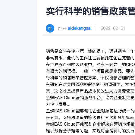
实行科学的销售政策
作者
aidekangsai
| 2022-02-21
销售是奋斗在企业第一线的员工，通过销售工作
非常有限，他们的工作往往要依托在企业完善的
在世界五百强的大企业中，约有三分之二的CE
有很大的话语权，一般一个项目或是商品，要先
行科学的销售政策管控方案，不仅能够合理的管
有研究在对美国250家关键企业的调研中，大
案，次之才是操纵产品成本和改进人力资源管理
金蝶EAS Cloud营销服务平台，助力企业
力企业发展。
金蝶EAS Cloud能够帮助企业对渠道进行
来分组，支持对渠道的等级进行分级和分组管理
金蝶EAS Cloud还能帮助企业解决在营销
难、数据分析难等问题，实现对营销费用的执行