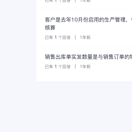
已有
1
个回答 | 1年前
客户是去年10月份启用的生产管理
核算
已有
1
个回答 | 1年前
销售出库单实发数量是与销售订单的
已有
1
个回答 | 1年前