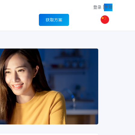
登录
|
注册
获取方案