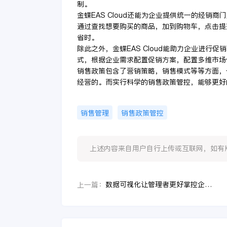
制。
金蝶EAS Cloud还能为企业提供统一的经
通过查找想要购买的商品，加到购物车，点击提
省时。
除此之外，金蝶EAS Cloud能助力企业进
式，根据企业需求配置促销方案，配置多维市场
销售政策包含了营销策略，销售模式等等方面，
经营的。而实行科学的销售政策管控，能够更好
销售管理
销售政策管控
上述内容来自用户自行上传或互联网，如有版权问题
数据可视化让管理者更好掌控企业发展，助力企业发展加速
上一篇：