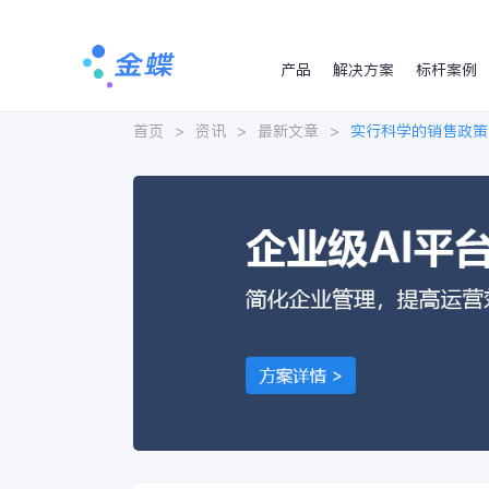
产品
解决方案
标杆案例
首页
>
资讯
>
最新文章
>
实行科学的销售政策