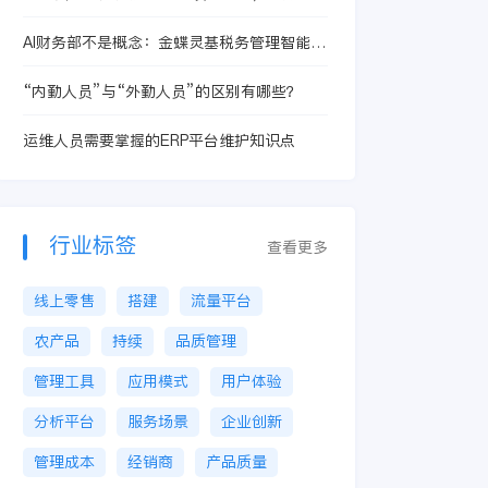
升企业研创能力？
AI财务部不是概念：金蝶灵基税务管理智能体
解决哪些财务痛点
“内勤人员”与“外勤人员”的区别有哪些？
运维人员需要掌握的ERP平台维护知识点
行业标签
查看更多
线上零售
搭建
流量平台
农产品
持续
品质管理
管理工具
应用模式
用户体验
分析平台
服务场景
企业创新
管理成本
经销商
产品质量