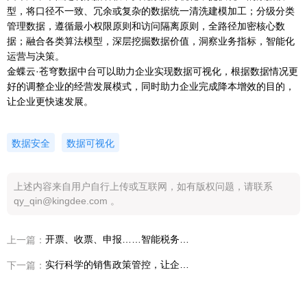
型，将口径不一致、冗余或复杂的数据统一清洗建模加工；分级分类
管理数据，遵循最小权限原则和访问隔离原则，全路径加密核心数
据；融合各类算法模型，深层挖掘数据价值，洞察业务指标，智能化
运营与决策。
金蝶云·苍穹数据中台可以助力企业实现数据可视化，根据数据情况更
好的调整企业的经营发展模式，同时助力企业完成降本增效的目的，
让企业更快速发展。
数据安全
数据可视化
上述内容来自用户自行上传或互联网，如有版权问题，请联系
qy_qin@kingdee.com 。
开票、收票、申报……智能税务管理到底如何实现？
上一篇：
实行科学的销售政策管控，让企业发展效率更高
下一篇：