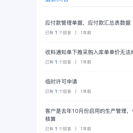
应付款管理单据，应付款汇总表数据
已有
1
个回答 | 1年前
收料通知单下推采购入库单单价无法
已有
1
个回答 | 1年前
临时许可申请
已有
1
个回答 | 1年前
客户是去年10月份启用的生产管理
核算
已有
1
个回答 | 1年前