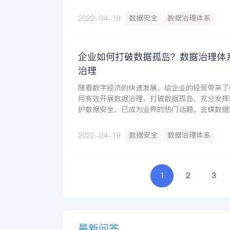
值同时让数据使用更安全，已成为各个行业探讨
直专注数据治理体系，为企业的数据带来保障。
数据安全
数据治理体系
2022-04-18
企业如何打破数据孤岛？数据治理体
治理
随着数字经济的快速发展，给企业的经营带来了
何有效开展数据治理，打破数据孤岛，充分发挥
护数据安全，已成为业界的热门话题。金蝶数据
质量的数据不断创新数据服务，从而实现数据资
业数字化转型提供强劲动力，为企业创造数字化
数据安全
数据治理体系
2022-04-18
1
2
3
最新问答