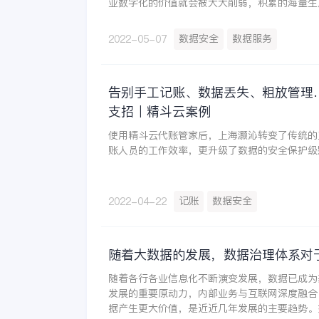
业数字化的价值就会被大大削弱，积累的海量生
对后续工作给予指引。金蝶的数据服务标准化就
用到实际工作中。
数据安全
数据服务
2022-05-07
告别手工记账、数据丢失、粗放管理
支招丨精斗云案例
使用精斗云代账管家后，上海灏沁转变了传统的
账人员的工作效率，更升级了数据的安全保护级
记账
数据安全
2022-04-22
随着大数据的发展，数据治理体系对
随着各行各业信息化不断演变发展，数据已成为
发展的重要原动力，内部业务与互联网深度融合
据产生更大价值，是近近几年发展的主要趋势。