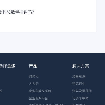
物料总数量挂钩吗？
选择金蝶
产品
解决方案
财务云
装备制造
人力云
建筑行业
系
企业AI操作系统
汽车及零部件
企业级AI平台
电子半导体