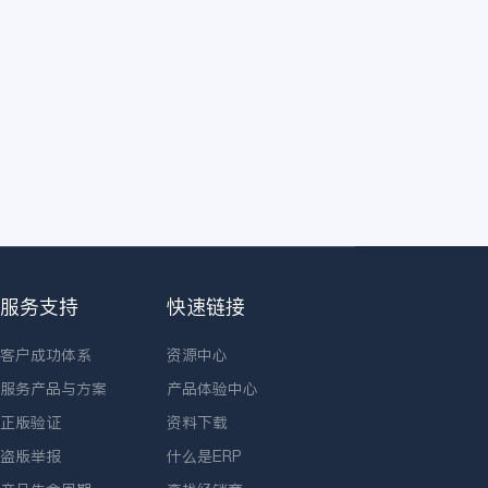
服务支持
快速链接
客户成功体系
资源中心
服务产品与方案
产品体验中心
正版验证
资料下载
盗版举报
什么是ERP