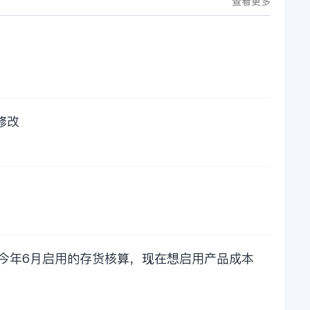
查看更多
修改
，今年6月启用的存货核算，现在想启用产品成本