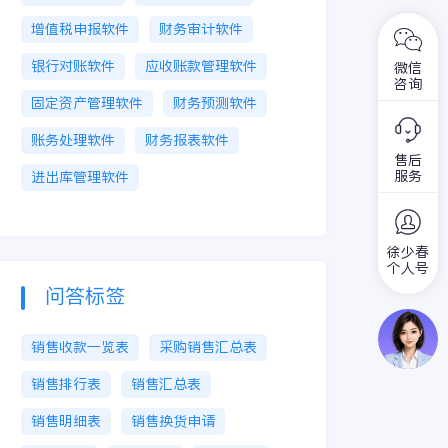
增值税申报软件
财务审计软件
银行对账软件
应收账款管理软件
微信
咨询
固定资产管理软件
财务预测软件
账务处理软件
财务报表软件
售后
服务
进出库管理软件
徐少春
个人号
问答标签
销售收款一览表
采购销售汇总表
销售排行表
销售汇总表
销售明细表
销售换货申请