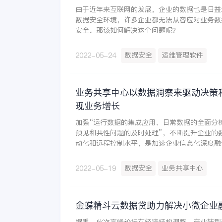
由于近年来互联网的发展，企业的数据也是日益
数据安全环境，许多企业都无法从容应对业务数
安全。那该如何解决这个问题呢？
数据安全
运维管理软件
2022-05-24
业务共享中心以数据洞察来驱动决策
现业务增长
加强“运行数据的集成应用、日常数据的全面分
预见和共性问题的及时处理”，不断提升企业的
动化和远程控制水平，是加速企业信息化深度融
结构性改革的重要举措，对重塑企业竞争新优势
此，对于当今的大企业来说，建设业务共享中心
数据安全
业务共享中心
2022-05-19
金蝶精斗云数据贷助力解决小微企业