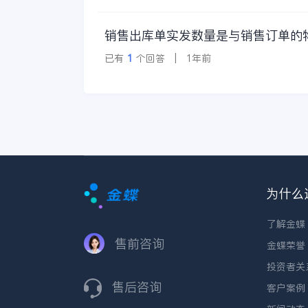
销售出库单实发数量是与销售订单的
已有
1
个回答 | 1年前
为什么
了解金蝶
售前咨询
金蝶荣誉
投资者关
售后咨询
客户案例