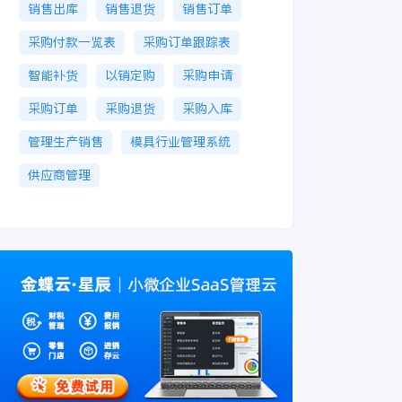
销售出库
销售退货
销售订单
采购付款一览表
采购订单跟踪表
智能补货
以销定购
采购申请
采购订单
采购退货
采购入库
管理生产销售
模具行业管理系统
供应商管理