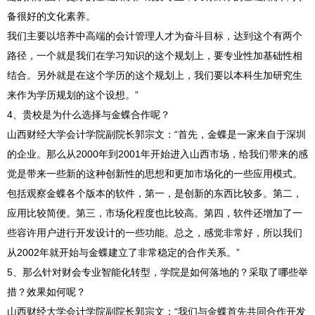
备很好的文化素养。
我们主要以培养中高端的会计管理人才为奋斗目标，达到这个有两个
路径，一个就是我们在学习知识的这个规划上，要专业性加基础性相
结合。另外就是在这个学历的这个规划上，我们要以本科生加研究生
来作为学历规划的这个设想。”
4、贵校是为什么选择与金蝶合作呢？
山西财经大学会计学院副院长郭宗文：“首先，金蝶是一家来自于深圳
的企业。那么从2000年到2001年开始进入山西市场，给我们带来的感
觉是带来一些新的这种创新性的思想和更加市场化的一些应用模式。
包括观察金蝶各个版本的软件，第一，是创新的东西比较多。第二，
应用比较简便。第三，市场化程度也比较高。第四，软件还增加了一
些容许用户进行开发设计的一些功能。总之，感觉非常好，所以我们
从2002年就开始与金蝶建立了非常稳定的合作关系。”
5、那么针对财会专业智能化转型，学院是如何落地的？采取了哪些举
措？效果如何呢？
山西财经大学会计学院副院长郭宗文：“我们与金蝶首先共同合作开发