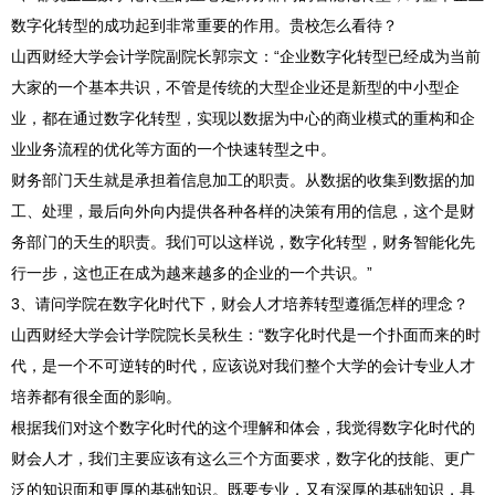
数字化转型的成功起到非常重要的作用。贵校怎么看待？
山西财经大学会计学院副院长郭宗文：“企业数字化转型已经成为当前
大家的一个基本共识，不管是传统的大型企业还是新型的中小型企
业，都在通过数字化转型，实现以数据为中心的商业模式的重构和企
业业务流程的优化等方面的一个快速转型之中。
财务部门天生就是承担着信息加工的职责。从数据的收集到数据的加
工、处理，最后向外向内提供各种各样的决策有用的信息，这个是财
务部门的天生的职责。我们可以这样说，数字化转型，财务智能化先
行一步，这也正在成为越来越多的企业的一个共识。”
3、请问学院在数字化时代下，财会人才培养转型遵循怎样的理念？
山西财经大学会计学院院长吴秋生：“数字化时代是一个扑面而来的时
代，是一个不可逆转的时代，应该说对我们整个大学的会计专业人才
培养都有很全面的影响。
根据我们对这个数字化时代的这个理解和体会，我觉得数字化时代的
财会人才，我们主要应该有这么三个方面要求，数字化的技能、更广
泛的知识面和更厚的基础知识。既要专业，又有深厚的基础知识，具