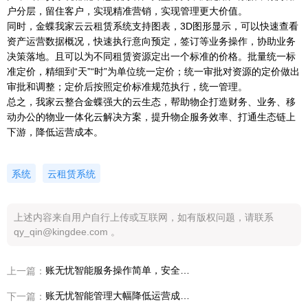
户分层，留住客户，实现精准营销，实现管理更大价值。
同时，金蝶我家云云租赁系统支持图表，3D图形显示，可以快速查看
资产运营数据概况，快速执行意向预定，签订等业务操作，协助业务
决策落地。且可以为不同租赁资源定出一个标准的价格。批量统一标
准定价，精细到“天”“时”为单位统一定价；统一审批对资源的定价做出
审批和调整；定价后按照定价标准规范执行，统一管理。
总之，我家云整合金蝶强大的云生态，帮助物企打造财务、业务、移
动办公的物业一体化云解决方案，提升物企服务效率、打通生态链上
下游，降低运营成本。
系统
云租赁系统
上述内容来自用户自行上传或互联网，如有版权问题，请联系
qy_qin@kingdee.com 。
账无忧智能服务操作简单，安全性更高
上一篇：
账无忧智能管理大幅降低运营成本，使企业持续实现价值增长
下一篇：