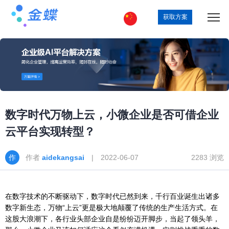
获取方案
数字时代万物上云，小微企业是否可借企业
云平台实现转型？
作者
aidekangsai
| 2022-06-07
2283 浏览
在数字技术的不断驱动下，数字时代已然到来，千行百业诞生出诸多
数字新生态，万物“上云”更是极大地颠覆了传统的生产生活方式。在
这股大浪潮下，各行业头部企业自是纷纷迈开脚步，当起了领头羊，