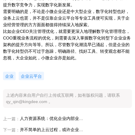
提升数字竞争力，实现数字化新发展。
需要明确的是，不论是小微企业还是中大型企业，数字化转型也好，
业务上云也罢，并不是仅靠企业云平台等专业工具便可实现，关于企
业经营管理的方方面面都值得持续深入地探索。
比如企业CEO关注管理优化，就需要更深入地理解数字化管理理念，
COO重视业务流程的优化，则需要去深入掌握数字化转型下企业业务
架构的提升方向等等。所以，尽管数字化潮流早已涌起，但是企业的
数字化转型仍不可过于急躁，明确路径、找好工具、转变观念都不能
忽视，大企业如此，小微企业亦是如此。
企业
企业云平台
上述内容来自用户自行上传或互联网，如有版权问题，请联系
qy_qin@kingdee.com 。
人力资源系统：优化企业内部业务流程，提升企业核心竞争力
上一篇：
并不简单的上云过程，或许企业云平台能发挥助力
下一篇：