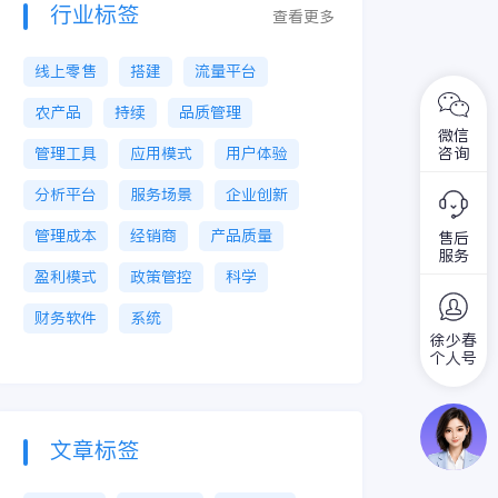
行业标签
查看更多
线上零售
搭建
流量平台
农产品
持续
品质管理
微信
管理工具
应用模式
用户体验
咨询
分析平台
服务场景
企业创新
管理成本
经销商
产品质量
售后
服务
盈利模式
政策管控
科学
财务软件
系统
徐少春
个人号
文章标签