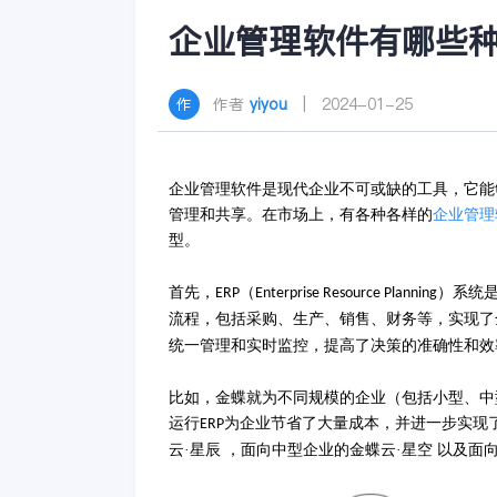
企业管理软件有哪些
作者
yiyou
| 2024-01-25
企业管理软件是现代企业不可或缺的工具，它能
管理和共享。在市场上，有各种各样的
企业管理
型。
首先，
（
）系统
ERP
Enterprise Resource Planning
流程，包括采购、生产、销售、财务等，实现了
统一管理和实时监控，提高了决策的准确性和效
比如，金蝶就为不同规模的企业（包括小型、中
运行
为企业节省了大量成本，并进一步实现
ERP
云·星辰 ，面向中型企业的金蝶云·星空 以及面