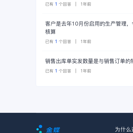
已有
1
个回答 | 1年前
客户是去年10月份启用的生产管理
核算
已有
1
个回答 | 1年前
销售出库单实发数量是与销售订单的
已有
1
个回答 | 1年前
为什么