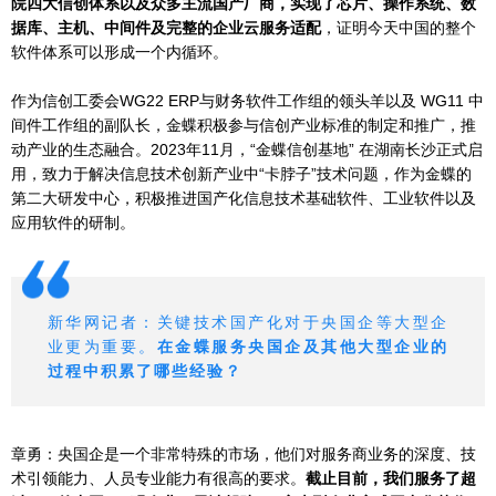
院四大信创体系以及众多主流国产厂商，实现了芯片、操作系统、数
据库、主机、中间件及完整的企业云服务适配
，证明今天中国的整个
软件体系可以形成一个内循环。
作为信创工委会WG22 ERP与财务软件工作组的领头羊以及 WG11 中
间件工作组的副队长，金蝶积极参与信创产业标准的制定和推广，推
动产业的生态融合。2023年11月，“金蝶信创基地” 在湖南长沙正式启
用，致力于解决信息技术创新产业中“卡脖子”技术问题，作为金蝶的
第二大研发中心，积极推进国产化信息技术基础软件、工业软件以及
应用软件的研制。
新华网记者：关键技术国产化对于央国企等大型企
业更为重要。
在金蝶服务央国企及其他大型企业的
过程中积累了哪些经验？
章勇：央国企是一个非常特殊的市场，他们对服务商业务的深度、技
术引领能力、人员专业能力有很高的要求。
截止目前，我们服务了超