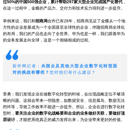
过50%的中国500强企业，累计帮助297家大型企业完成国产化替代
，
在这一过程中，金蝶的产品力、交付力和技术实力得到进一步提升。
举例来说，我们和
招商局
合作已有28年，招商局见证了金蝶从一个地
方性的企业发展成为一个全国甚至全球性的企业，伴随招商局全球化
的布局，我们的产品也走向了全世界。华为也是一样，我们跟着华为
的业务发展走向全球，这是一个相辅相成的过程。
新华网记者：
央国企及其他大型企业数字化转型面
对的挑战有哪些？
您对他们有什么建议？
章勇：我们发现企业在做数字化转型的时候，会出现战略定位不够清
晰的问题。这就会带来一些隐患，如数据安全、信息孤岛、数据无法
闭环等，导致工作效率不能进一步提升。所以，企业在进行数字化转
型时，
要关注企业的数字化战略要和企业的业务做好关联，要做好顶
层设计
，才能把系统真正的威力发挥出来，为企业带来更好的价值。