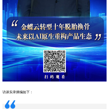
访谈实录摘编如下：