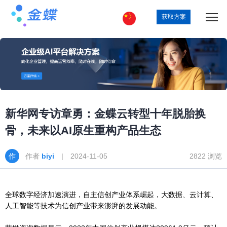
获取方案
新华网专访章勇：金蝶云转型十年脱胎换
骨，未来以AI原生重构产品生态
作者
biyi
| 2024-11-05
2822 浏览
全球数字经济加速演进，自主信创产业体系崛起，大数据、云计算、
人工智能等技术为信创产业带来澎湃的发展动能。