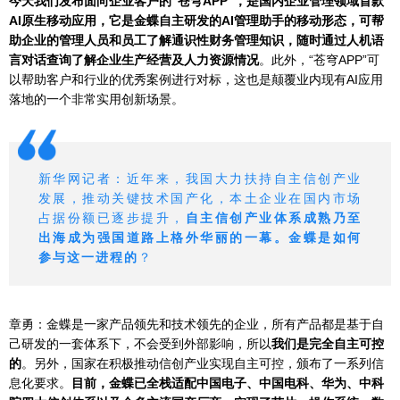
今天我们发布面向企业客户的“苍穹APP”，是国内企业管理领域首款
AI原生移动应用，它是金蝶自主研发的AI管理助手的移动形态，可帮
助企业的管理人员和员工了解通识性财务管理知识，随时通过人机语
言对话查询了解企业生产经营及人力资源情况
。此外，“苍穹APP”可
以帮助客户和行业的优秀案例进行对标，这也是颠覆业内现有AI应用
落地的一个非常实用创新场景。
新华网记者：近年来，我国大力扶持自主信创产业
发展，推动关键技术国产化，本土企业在国内市场
占据份额已逐步提升，
自主信创产业体系成熟乃至
出海成为强国道路上格外华丽的一幕。金蝶是如何
参与这一进程的
？
章勇：金蝶是一家产品领先和技术领先的企业，所有产品都是基于自
己研发的一套体系下，不会受到外部影响，所以
我们是完全自主可控
的
。另外，国家在积极推动信创产业实现自主可控，颁布了一系列信
息化要求。
目前，金蝶已全栈适配中国电子、中国电科、华为、中科