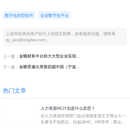
数字化转型软件
企业数字化平台
上述内容来自用户自行上传或互联网，如有版权问题，请联系
qy_qin@kingdee.com 。
金蝶财务中台助力大型企业实现业财一体化
上一篇：
金蝶受邀出席第四届中国（宁波）软件峰会暨程序员日活动
下一篇：
热门文章
人力资源HC计划是什么意思？
在人力资源管理部门会出现很多英文字母让人一
头雾水不知所云，比如说HC、HR等等，那么它
们是哪个英文单词的缩写呢？具体的含义又是什