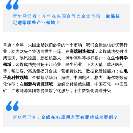
新华网记者：今年在央国企等大企业市场，
金蝶锚
定进军哪些产业领域
？
章勇：今年，央国企是我们必争的一个市场，我们会聚焦核心优势行
业，助力龙头企业迈向世界一流。在
高端制造领域
，金蝶成功交付潍
柴雷沃、陕汽控股、新松机器人、风华高科等标杆客户；在
生命科学
领域
，金蝶成功交付扬子江药业、民生药业、正大天晴、重庆医药
等，帮助客户高质量提升合规、营销费效比、数据化管控能力；在
电
子高科技领域
，金蝶帮助华为、海信、中国电科、格力、海尔等数智
化转型；在
能源与资源领域
，金蝶交付通威集团、中国石化、
中国五
矿
、广东能源集团等提供数字化服务，予力数智化管理升级。
新华网记者：
金蝶在AI应用方面有哪些成功案例？