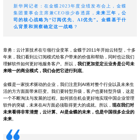
新华网记者：在金蝶2023年度业绩发布会上，金蝶
集团董事会主席兼CEO徐少春透露，
未来三年，
公
司的核心战略为“订阅优先、AI优先”。金蝶基于什
么背景和洞察确定这一战略
？
章勇：
云计算技术
在引领行业变革，金蝶于2011年开始云转型，十多
年来，我们看到云订阅模式给客户带来的价值和帮助，同时也让我们
理解软件如何更好地服务客户。所以，
我们更加坚定云业务是公司未
来唯一的商业模式，我们会把它进行到底
。
金蝶是一家技术驱动的企业，我们注意到AI将对整个行业以及未来生
活的方方面面带来巨变。我们要转型升级，客户也要转型升级，这是
一个不断淘汰与发展的过程。如何抓住机会更好地实现中国企业管理
软件的突破，未来在AI方面必须取得更大的成就。所以，
现在我们对
未来看得非常清楚，云计算、AI是金蝶的未来，也是中国很多企业的
未来
。