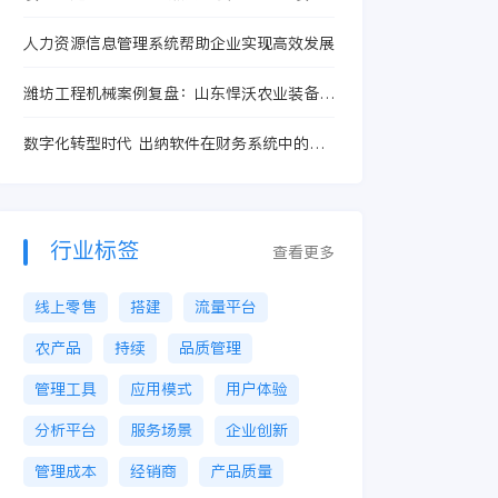
制造企业要先打通BOM版本混乱、
EBOM/MBOM不一致和跨部门扯皮
人力资源信息管理系统帮助企业实现高效发展
潍坊工程机械案例复盘：山东悍沃农业装备如
何推进BOM版本、研产脱节和设计制造协同
数字化转型时代 出纳软件在财务系统中的作
用
行业标签
查看更多
线上零售
搭建
流量平台
农产品
持续
品质管理
管理工具
应用模式
用户体验
分析平台
服务场景
企业创新
管理成本
经销商
产品质量