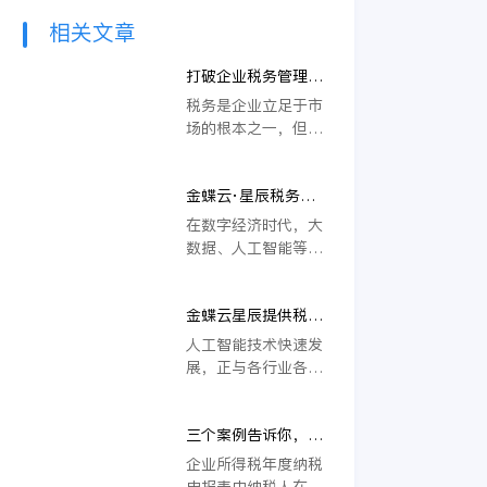
相关文章
打破企业税务管理局
面，税务云以数字化
税务是企业立足于市
助力企业更好纳税
场的根本之一，但是
近些年来，因为税务
监管环境的提升和企
金蝶云·星辰税务云
业自身的一些原因，
集聚科技优势，打造
对企业的税务管理工
在数字经济时代，大
智慧税务新生态
作带来巨大挑战。
数据、人工智能等前
沿科技与财税服务深
度融合，提升了财税
金蝶云星辰提供税务
服务领域的自动化、
云服务，保护着广大
智能化水平，促进了
人工智能技术快速发
中小微企业上前冲
传统财税服务行业的
展，正与各行业各领
变革。而集聚大数
域深度融合，促进各
据、云计算、互联网
行业各领域已经驶
等科技优势，促进互
三个案例告诉你，税
入“智能化”发展快车
联网创新成果与税收
务局如何检查税务报
道。以税务为例，将
企业所得税年度纳税
整体工作深度融合，
表
人工智能技术运用于
申报表由纳税人在企