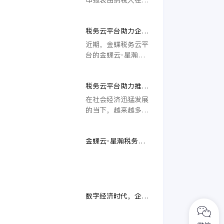
打造智慧税务新生
税务服务中，可以有
业所得税汇算清缴时
态，实施数字化转
效降低人力成本、提
填写，由一个主表和
型，是企业的必经之
升服务效率。
税务云平台助力企业
若干个附表构成，列
路。
数字化转型，为集团
示了一个纳税年度内
近期，金蝶税务云平
战略决策提供支持！
会计口径的收入、成
台的金蝶云·星瀚帮
本、费用，税会差异
助新奥集团在逐步实
及纳税调整等明细，
现税务共享全集团推
集中反映了企业所得
税务云平台助力推进
广的基础上，继续着
税应纳税额的计算过
企业税务团队工作效
力于财税数据的深度
在社会经济迅猛发展
程和结果。该报表一
率和合规遵从水平
挖掘分析，借助自身
的当下，越来越多的
方面是企业所得税纳
信息化智能化手段进
企业在转型过程中面
税遵从的体现，另一
行税务风险管理和税
对的第一重难题便是
方面，也是税务机关
务筹划，推进新奥集
金蝶云·星瀚税务云
自身业、财、税不清
对企业所得税纳税申
团实现税务管理的价
携手用户，共创一站
晰明确，以至于给企
报是否真实、正确进
值守护目标和价值创
式智税解决方案
业发展“拖后腿”。因
行核查的一个重要切
造目标，为新奥集团
此找到一款优秀的智
入点。
战略决策提供了强有
慧税务管理平台逐渐
力的支持，助力了集
成为企业必备的生存
数字经济时代，企业
团数字化转型。
技能。而金蝶税务云
如何加速智能财务建
平台以自身强大的实
设、实现业财融合？