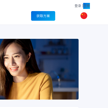
登录
|
注册
获取方案