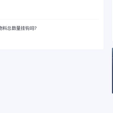
物料总数量挂钩吗？