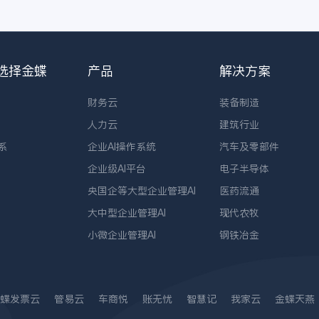
选择金蝶
产品
解决方案
财务云
装备制造
人力云
建筑行业
系
企业AI操作系统
汽车及零部件
企业级AI平台
电子半导体
央国企等大型企业管理AI
医药流通
大中型企业管理AI
现代农牧
小微企业管理AI
钢铁冶金
蝶发票云
管易云
车商悦
账无忧
智慧记
我家云
金蝶天燕