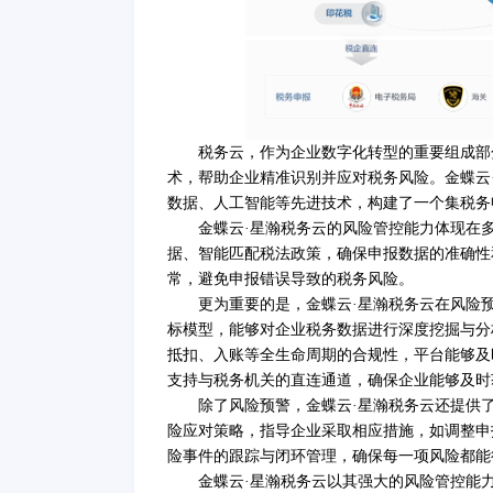
税务云，作为企业数字化转型的重要组成部
术，帮助企业精准识别并应对税务风险。金蝶云
数据、人工智能等先进技术，构建了一个集税务
金蝶云
·星瀚税务云的风险管控能力体现在
据、智能匹配税法政策，确保申报数据的准确性
常，避免申报错误导致的税务风险。
更为重要的是，金蝶云
·星瀚税务云在风险
标模型，能够对企业税务数据进行深度挖掘与分
抵扣、入账等全生命周期的合规性，平台能够及
支持与税务机关的直连通道，确保企业能够及时
除了风险预警，金蝶云
·星瀚税务云还提供
险应对策略，指导企业采取相应措施，如调整申
险事件的跟踪与闭环管理，确保每一项风险都能
金蝶云
·星瀚税务云以其强大的风险管控能