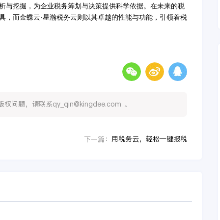
析与挖掘，为企业税务筹划与决策提供科学依据。在未来的税
具，而金蝶云·星瀚税务云则以其卓越的性能与功能，引领着税
，请联系qy_qin@kingdee.com 。
用税务云，轻松一键报税
下一篇：