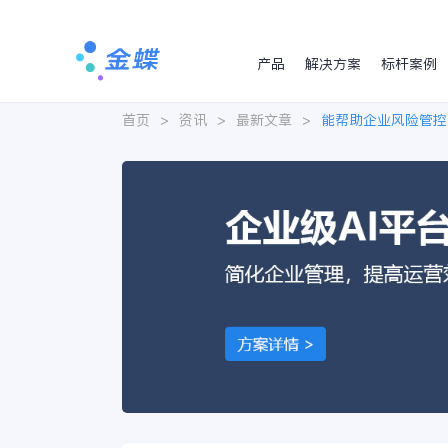
产品
解决方案
标杆案例
首页
>
资讯
>
最新文章
>
能帮助企业风险管控